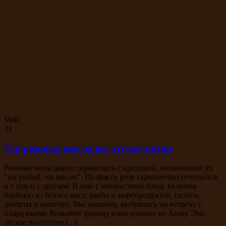
Май
31
Топ розовых вин на все случаи жизни
Розовые вина давно справились с критикой, называвшей их
"ни рыбой, ни мясом". По факту, розе гармонично сочетается
и с тем и с другим! И ещё с множеством блюд, включая
барбекю из белого мяса, рыбы и морепродуктов, салаты,
десерты и выпечку. Вы, наконец, выбрались на встречу с
подружками Возьмите французское розовое из Анжу. Это
лёгкое полусухое [...]