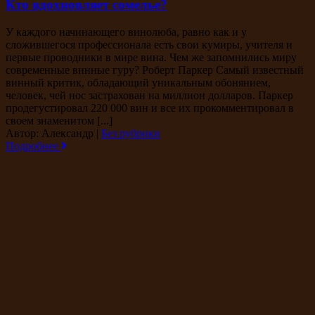
Кто вдохновляет сомелье?
У каждого начинающего винолюба, равно как и у
сложившегося профессионала есть свои кумиры, учителя и
первые проводники в мире вина. Чем же запомнились миру
современные винные гуру? Роберт Паркер Самый известный
винный критик, обладающий уникальным обонянием,
человек, чей нос застрахован на миллион долларов. Паркер
продегустировал 220 000 вин и все их прокомментировал в
своем знаменитом [...]
Автор: Александр
|
Без рубрики
Подробнее