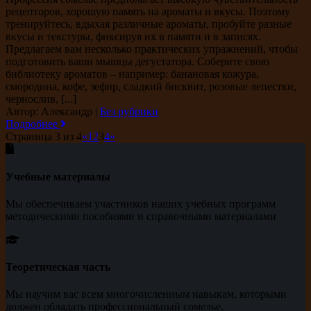
рецепторов, хорошую память на ароматы и вкусы. Поэтому
тренируйтесь, вдыхая различные ароматы, пробуйте разные
вкусы и текстуры, фиксируя их в памяти и в записях.
Предлагаем вам несколько практических упражнений, чтобы
подготовить ваши мышцы дегустатора. Соберите свою
библиотеку ароматов – например: банановая кожура,
смородина, кофе, зефир, сладкий бисквит, розовые лепестки,
чернослив, [...]
Автор: Александр
|
Без рубрики
Подробнее
Страница 3 из 4
«
1
2
3
4
»
Учебные материалы
Мы обеспечиваем участников наших учебных программ
методическими пособиями и справочными материалами
Теоретическая часть
Мы научим вас всем многочисленным навыкам, которыми
должен обладать профессиональный сомелье.