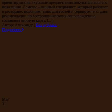
ориентируясь на вкусовые предпочтения покупателя или его
пожелания. Сомелье – винный специалист, который работает
в ресторане, подбирает вино для гостей и сервирует его, дает
рекомендации по гастрономическому сопровождению,
составляет винную карту, [...]
Автор: Александр
|
Без рубрики
Подробнее
Май
31