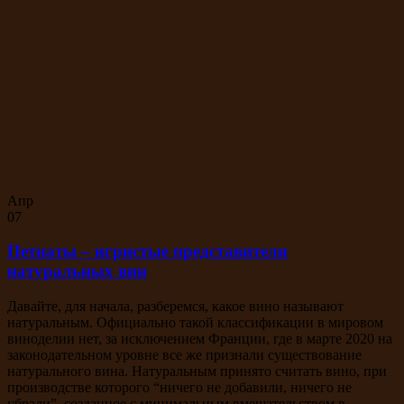
Апр
07
Петнаты – игристые представители
натуральных вин
Давайте, для начала, разберемся, какое вино называют
натуральным. Официально такой классификации в мировом
виноделии нет, за исключением Франции, где в марте 2020 на
законодательном уровне все же признали существование
натурального вина. Натуральным принято считать вино, при
производстве которого “ничего не добавили, ничего не
убрали”, созданное с минимальным вмешательством в