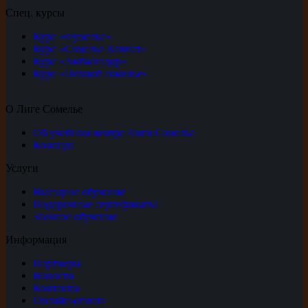
Спец. курсы
Курс «Фумелье»
Курс «Сомелье Кавист»
Курс «Амбассадор»
Курс «Пивной сомелье»
О Лиге Сомелье
Об учебном центре Лиги Сомелье
Команда
Услуги
Выездное обучение
Подарочные сертификаты
Заочное обучение
Информация
Партнеры
Новости
Контакты
Онлайн-оплата