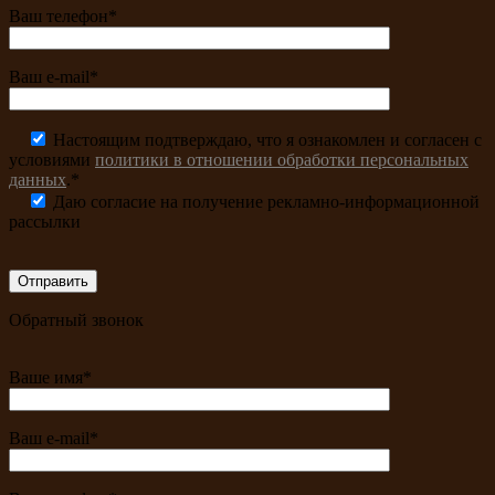
Ваш телефон*
Ваш e-mail*
Настоящим подтверждаю, что я ознакомлен и согласен с
условиями
политики в отношении обработки персональных
данных
.*
Даю согласие на получение рекламно-информационной
рассылки
Обратный звонок
Ваше имя*
Ваш e-mail*