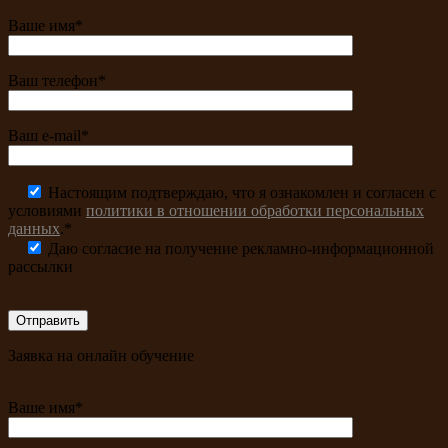
Ваше имя*
Ваш телефон*
Ваш e-mail*
Настоящим подтверждаю, что я ознакомлен и согласен с
условиями
политики в отношении обработки персональных
данных
.*
Даю согласие на получение рекламно-информационной
рассылки
Заявка на онлайн обучение
Ваше имя*