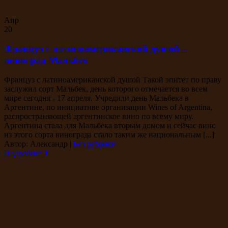
Апр
20
Француз с латиноамериканской душой –
виноград Мальбек
Француз с латиноамериканской душой Такой эпитет по праву
заслужил сорт Мальбек, день которого отмечается во всем
мире сегодня - 17 апреля. Учредили день Мальбека в
Аргентине, по инициативе организации Wines of Argentina,
распространяющей аргентинское вино по всему миру.
Аргентина стала для Мальбека вторым домом и сейчас вино
из этого сорта винограда стало таким же национальным [...]
Автор: Александр
|
Без рубрики
Подробнее