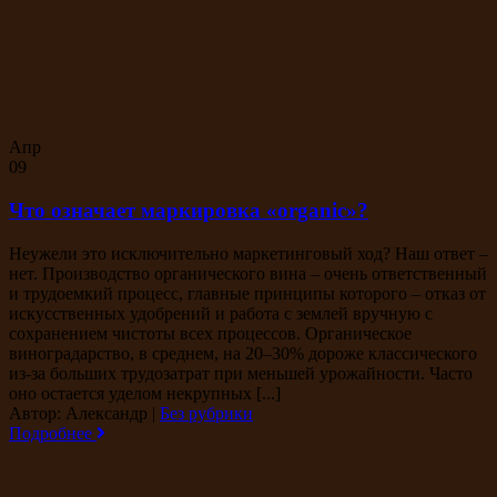
Апр
09
Что означает маркировка «organic»?
Неужели это исключительно маркетинговый ход? Наш ответ –
нет. Производство органического вина – очень ответственный
и трудоемкий процесс, главные принципы которого – отказ от
искусственных удобрений и работа с землей вручную с
сохранением чистоты всех процессов. Органическое
виноградарство, в среднем, на 20–30% дороже классического
из-за больших трудозатрат при меньшей урожайности. Часто
оно остается уделом некрупных [...]
Автор: Александр
|
Без рубрики
Подробнее