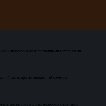
ическими пособиями и справочными материалами
ен обладать профессиональный сомелье.
бъеме, достаточном для их подробного изучения