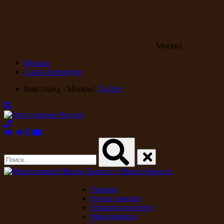
Москва
Москва
Санкт-Петербург
Ваш город - Москва?
Да
Нет
Главная
Курсы сомелье
Открыть винотеку
Мероприятия