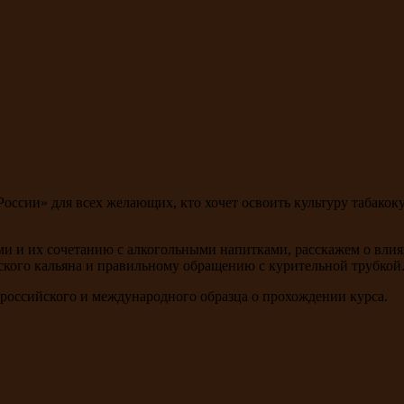
России» для всех желающих, кто хочет освоить культуру табако
 и их сочетанию с алкогольными напитками, расскажем о влия
еского кальяна и правильному обращению с курительной трубкой
 российского и международного образца о прохождении курса.