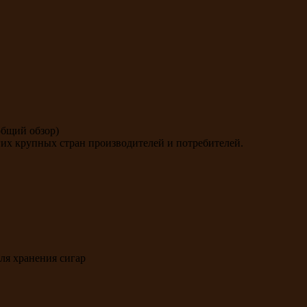
общий обзор)
гих крупных стран производителей и потребителей.
для хранения сигар