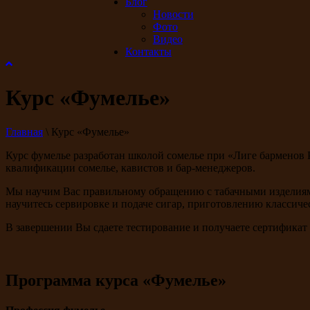
Блог
Новости
Фото
Видео
Контакты
Курс «Фумелье»
Главная
\
Курс «Фумелье»
Курс фумелье разработан школой сомелье при «Лиге барменов 
квалификации сомелье, кавистов и бар-менеджеров.
Мы научим Вас правильному обращению с табачными изделиями
научитесь сервировке и подаче сигар, приготовлению классич
В завершении Вы сдаете тестирование и получаете сертификат
Программа курса «Фумелье»