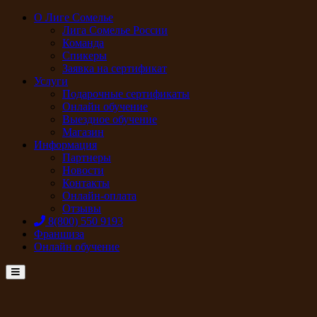
О Лиге Сомелье
Лига Сомелье России
Команда
Спикеры
Заявка на сертификат
Услуги
Подарочные сертификаты
Онлайн обучение
Выездное обучение
Магазин
Информация
Партнеры
Новости
Контакты
Онлайн-оплата
Отзывы
8(800) 550 9193
Франшиза
Онлайн обучение
Menu