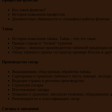
Профессия фумелье
Кто такой фумелье?
История появления профессии
Должностные обязанности и специфика работы фумелье
Табак
История появления табака. Табак – что это такое.
Правда о вреде и “пользе” курения
Страны – мировые производители табачной продукции (
Обзор табачного рынка сегодня на примере России и дру
Производство сигар
Выращивание, сбор урожая, обработка табака
Сортировка и хранение табачного листа, импорт, экспорт.
Ведущие страны и регионы производства
Структура сигары
Изготовление сигары
Упаковка и хранение: заводская упаковка, оборудование 
Разновидности и классификации сигар
Сигары в заведении