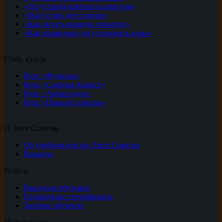
«Дегустация крепкого алкоголя»
«Искусство дегустации»
«Как читать винную этикетку»
«Как правильно дегустировать вино»
Спец. курсы
Курс «Фумелье»
Курс «Сомелье Кавист»
Курс «Амбассадор»
Курс «Пивной сомелье»
О Лиге Сомелье
Об учебном центре Лиги Сомелье
Команда
Услуги
Выездное обучение
Подарочные сертификаты
Заочное обучение