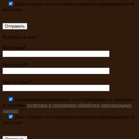
Даю согласие на получение рекламно-информационной
рассылки
Вступить в лигу
Ваше имя*
Ваш e-mail*
Ваш телефон*
Настоящим подтверждаю, что я ознакомлен и согласен с
условиями
политики в отношении обработки персональных
данных
.*
Даю согласие на получение рекламно-информационной
рассылки