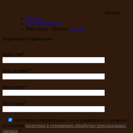
Москва
Москва
Санкт-Петербург
Ваш город - Москва?
Да
Нет
Подробности франшизы
Ваше имя*
Ваш телефон*
Ваш e-mail*
Ваш город*
Настоящим подтверждаю, что я ознакомлен и согласен с
условиями
политики в отношении обработки персональных
данных
.*