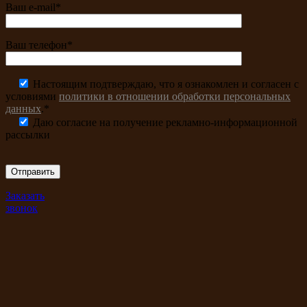
Ваш e-mail*
Ваш телефон*
Настоящим подтверждаю, что я ознакомлен и согласен с
условиями
политики в отношении обработки персональных
данных
.*
Даю согласие на получение рекламно-информационной
рассылки
Заказать
звонок