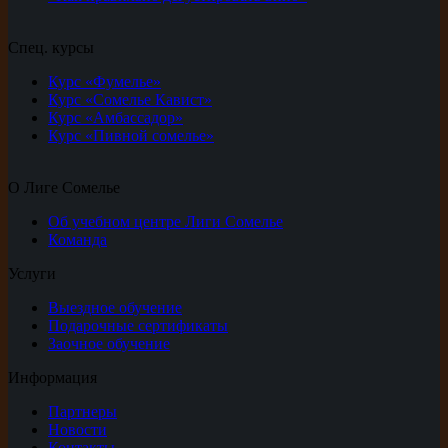
Спец. курсы
Курс «Фумелье»
Курс «Сомелье Кавист»
Курс «Амбассадор»
Курс «Пивной сомелье»
О Лиге Сомелье
Об учебном центре Лиги Сомелье
Команда
Услуги
Выездное обучение
Подарочные сертификаты
Заочное обучение
Информация
Партнеры
Новости
Контакты