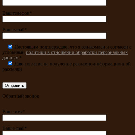
Ваш телефон*
Ваш e-mail*
Настоящим подтверждаю, что я ознакомлен и согласен с
условиями
политики в отношении обработки персональных
данных
.*
Даю согласие на получение рекламно-информационной
рассылки
Обратный звонок
Ваше имя*
Ваш e-mail*