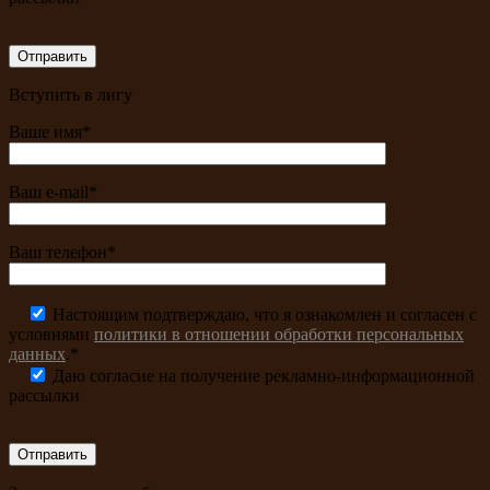
Вступить в лигу
Ваше имя*
Ваш e-mail*
Ваш телефон*
Настоящим подтверждаю, что я ознакомлен и согласен с
условиями
политики в отношении обработки персональных
данных
.*
Даю согласие на получение рекламно-информационной
рассылки