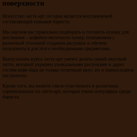
поверхности
Искусство латте-арт сегодня является неотъемлемой
составляющей навыков бариста.
Мы научим вас правильно подбирать и готовить основу для
рисования – кофейно-молочную пенку, познакомим с
различной техникой создания рисунков и обучим
пользоваться для этого необходимыми предметами.
Выпускники курса латте-арт умеют делать самый вкусный
латте, который украшен уникальными рисунками и дарит
гостям кофе-бара не только отличный вкус, но и превосходное
настроение.
Кроме того, вы можете смело участвовать в различных
соревнованиях по латте-арт, которые очень популярны среди
бариста.