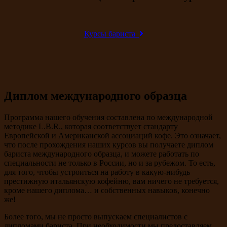
Курсы бариста
Диплом международного образца
Программа нашего обучения составлена по международной
методике L.B.R., которая соответствует стандарту
Европейской и Американской ассоциаций кофе. Это означает,
что после прохождения наших курсов вы получаете диплом
бариста международного образца, и можете работать по
специальности не только в России, но и за рубежом. То есть,
для того, чтобы устроиться на работу в какую-нибудь
престижную итальянскую кофейню, вам ничего не требуется,
кроме нашего диплома… и собственных навыков, конечно
же!
Более того, мы не просто выпускаем специалистов с
дипломами бариста. При необходимости мы предоставляем