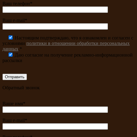
Ваш телефон*
Ваш e-mail*
Настоящим подтверждаю, что я ознакомлен и согласен с
условиями
политики в отношении обработки персональных
данных
.*
Даю согласие на получение рекламно-информационной
рассылки
Обратный звонок
Ваше имя*
Ваш e-mail*