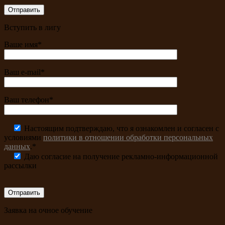
Вступить в лигу
Ваше имя*
Ваш e-mail*
Ваш телефон*
Настоящим подтверждаю, что я ознакомлен и согласен с
условиями
политики в отношении обработки персональных
данных
.*
Даю согласие на получение рекламно-информационной
рассылки
Заявка на очное обучение