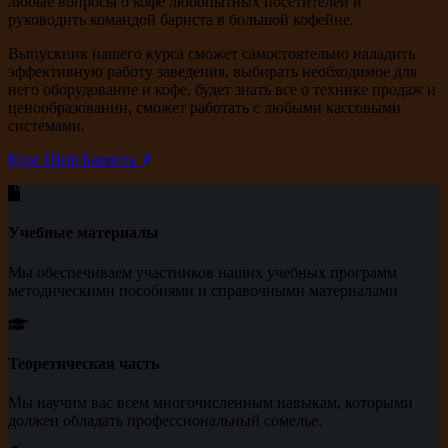
любые вопросы о кофе любопытных посетителей и
руководить командой бариста в большой кофейне.
Выпускник нашего курса сможет самостоятельно наладить
эффективную работу заведения, выбирать необходимое для
него оборудование и кофе, будет знать все о технике продаж и
ценообразовании, сможет работать с любыми кассовыми
системами.
Курс Шеф Бариста
Учебные материалы
Мы обеспечиваем участников наших учебных программ
методическими пособиями и справочными материалами
Теоретическая часть
Мы научим вас всем многочисленным навыкам, которыми
должен обладать профессиональный сомелье.