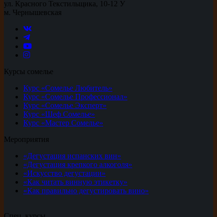
ул. Красного Текстильщика, 10-12 У
м. Чернышевская
Курсы сомелье
Курс «Сомелье Любитель»
Курс «Сомелье Профессионал»
Курс «Сомелье Эксперт»
Курс «Шеф Сомелье»
Курс «Мастер Сомелье»
Мероприятия
«Дегустация испанских вин»
«Дегустация крепкого алкоголя»
«Искусство дегустации»
«Как читать винную этикетку»
«Как правильно дегустировать вино»
Спец. курсы