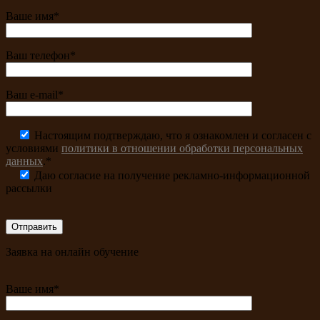
Ваше имя*
Ваш телефон*
Ваш e-mail*
Настоящим подтверждаю, что я ознакомлен и согласен с
условиями
политики в отношении обработки персональных
данных
.*
Даю согласие на получение рекламно-информационной
рассылки
Заявка на онлайн обучение
Ваше имя*