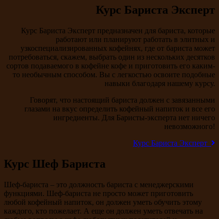
Курс Бариста Эксперт
Курс Бариста Эксперт предназначен для бариста, которые
работают или планируют работать в элитных и
узкоспециализированных кофейнях, где от бариста может
потребоваться, скажем, выбрать один из нескольких десятков
сортов подаваемого в кофейне кофе и приготовить его каким-
то необычным способом. Вы с легкостью освоите подобные
навыки благодаря нашему курсу.
Говорят, что настоящий бариста должен с завязанными
глазами на вкус определить кофейный напиток и все его
ингредиенты. Для Баристы-эксперта нет ничего
невозможного!
Курс Бариста Эксперт
Курс Шеф Бариста
Шеф-бариста – это должность бариста с менеджерскими
функциями. Шеф-бариста не просто может приготовить
любой кофейный напиток, он должен уметь обучить этому
каждого, кто пожелает. А еще он должен уметь отвечать на