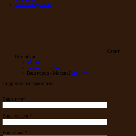
Онлайн обучение
Санкт-
Петербург
Москва
Санкт-Петербург
Ваш город - Москва?
Да
Нет
Подробности франшизы
Ваше имя*
Ваш телефон*
Ваш e-mail*