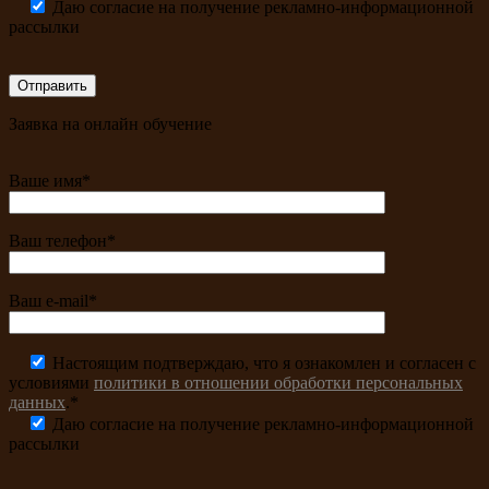
Даю согласие на получение рекламно-информационной
рассылки
Заявка на онлайн обучение
Ваше имя*
Ваш телефон*
Ваш e-mail*
Настоящим подтверждаю, что я ознакомлен и согласен с
условиями
политики в отношении обработки персональных
данных
.*
Даю согласие на получение рекламно-информационной
рассылки