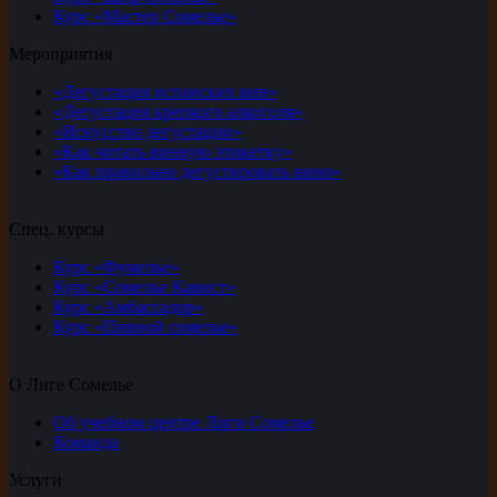
Курс «Мастер Сомелье»
Мероприятия
«Дегустация испанских вин»
«Дегустация крепкого алкоголя»
«Искусство дегустации»
«Как читать винную этикетку»
«Как правильно дегустировать вино»
Спец. курсы
Курс «Фумелье»
Курс «Сомелье Кавист»
Курс «Амбассадор»
Курс «Пивной сомелье»
О Лиге Сомелье
Об учебном центре Лиги Сомелье
Команда
Услуги