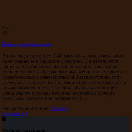
Ноя
05
Вина с предикатом
Вина с предикатом (нем. Prädikatswein) – высшая категория
виноградных вин Германии и Австрии. К ним относятся
напитки, изготовленные из отборного винограда особой
степени спелости, обладающего выраженными вкусовыми и
ароматическими характеристиками. Главное отличие этой
категории – запрет на шаптализацию (добавление сахара для
повышения крепости). Такие вина обязательно проходят
официальную проверку качества: оценивается зрелость
винограда, соответствие регламентам […]
Автор: Юлия Якунина
|
Новости
Подробнее
Учебные материалы