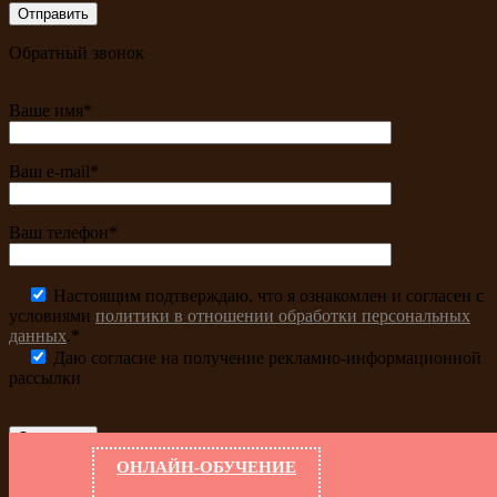
Обратный звонок
Ваше имя*
Ваш e-mail*
Ваш телефон*
Настоящим подтверждаю, что я ознакомлен и согласен с
условиями
политики в отношении обработки персональных
данных
.*
Даю согласие на получение рекламно-информационной
рассылки
ОНЛАЙН-ОБУЧЕНИЕ
Заказать
звонок