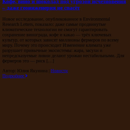
Кофе, вино и шоколад под угрозой исчезновения
– даже геоинженерия не спасёт
Новое исследование, опубликованное в Environmental
Research Letters, показало: даже самые продвинутые
климатические технологии не смогут гарантировать
сохранение винограда, кофе и какао — трёх ключевых
культур, от которых зависят миллионы фермеров по всему
миру. Почему это происходит Изменение климата уже
разрушает привычные экосистемы: жара, засухи и
непредсказуемые ливни делают урожаи нестабильными. Для
фермеров это — риск […]
Автор: Юлия Якунина
|
Новости
Подробнее