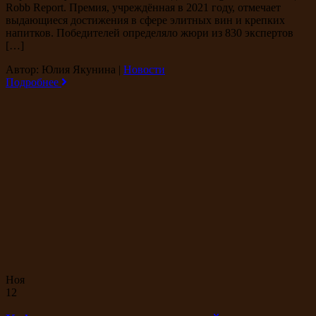
Robb Report. Премия, учреждённая в 2021 году, отмечает
выдающиеся достижения в сфере элитных вин и крепких
напитков. Победителей определяло жюри из 830 экспертов
[…]
Автор: Юлия Якунина
|
Новости
Подробнее
Ноя
12