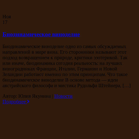
Ноя
17
Биодинамическое виноделие
Биодинамическое виноделие одно из самых обсуждаемых
направлений в мире вина. Его сторонники называют этот
подход возвращением к природе, критики эзотерикой. Так
или иначе, биодинамика сегодня реальность: на лучших
виноградниках Франции, Италии, Германии и Новой
Зеландии работают именно по этим принципам. Что такое
биодинамическое виноделие В основе метода — идеи
австрийского философа и мистика Рудольфа Штейнера, […]
Автор: Юлия Якунина
|
Новости
Подробнее