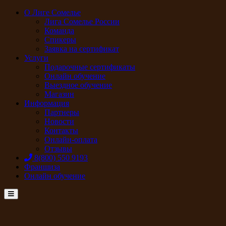
О Лиге Сомелье
Лига Сомелье России
Команда
Спикеры
Заявка на сертификат
Услуги
Подарочные сертификаты
Онлайн обучение
Выездное обучение
Магазин
Информация
Партнеры
Новости
Контакты
Онлайн-оплата
Отзывы
8(800) 550 9193
Франшиза
Онлайн обучение
Menu