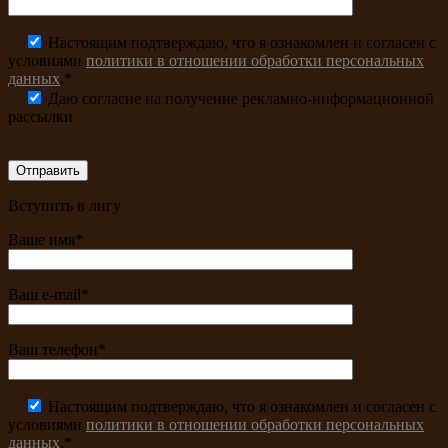
Настоящим подтверждаю, что я ознакомлен и согласен с
условиями
политики в отношении обработки персональных
данных
.*
Даю согласие на получение рекламно-информационной
рассылки
Вступить в лигу
Ваше имя*
Ваш e-mail*
Ваш телефон*
Настоящим подтверждаю, что я ознакомлен и согласен с
условиями
политики в отношении обработки персональных
данных
.*