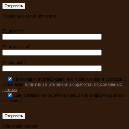
Заявка на онлайн обучение
Ваше имя*
Ваш телефон*
Ваш e-mail*
Настоящим подтверждаю, что я ознакомлен и согласен с
условиями
политики в отношении обработки персональных
данных
.*
Даю согласие на получение рекламно-информационной
рассылки
Обратный звонок