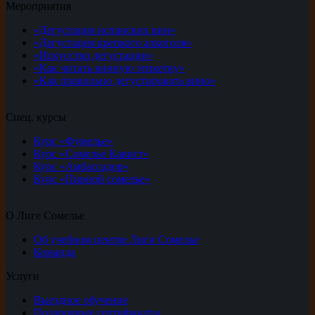
Мероприятия
«Дегустация испанских вин»
«Дегустация крепкого алкоголя»
«Искусство дегустации»
«Как читать винную этикетку»
«Как правильно дегустировать вино»
Спец. курсы
Курс «Фумелье»
Курс «Сомелье Кавист»
Курс «Амбассадор»
Курс «Пивной сомелье»
О Лиге Сомелье
Об учебном центре Лиги Сомелье
Команда
Услуги
Выездное обучение
Подарочные сертификаты