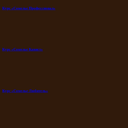
Курс «Сомелье Профессионал»
Курс «Сомелье Кавист»
Курс «Сомелье Любитель»