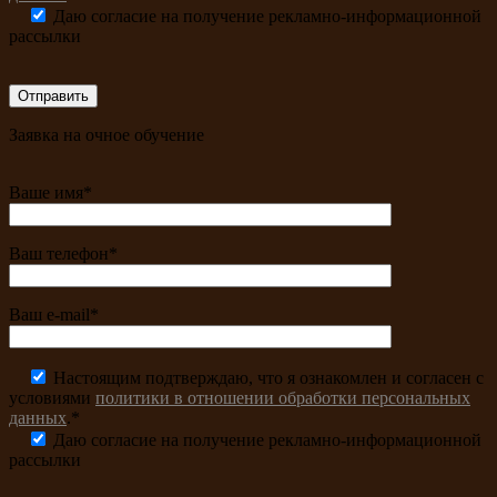
Даю согласие на получение рекламно-информационной
рассылки
Заявка на очное обучение
Ваше имя*
Ваш телефон*
Ваш e-mail*
Настоящим подтверждаю, что я ознакомлен и согласен с
условиями
политики в отношении обработки персональных
данных
.*
Даю согласие на получение рекламно-информационной
рассылки