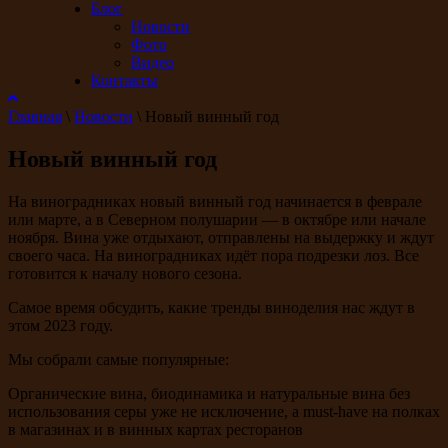
Блог
Новости
Фото
Видео
Контакты
Главная
\
Новости
\
Новый винный год
Новый винный год
На виноградниках новый винный год начинается в феврале
или марте, а в Северном полушарии — в октябре или начале
ноября. Вина уже отдыхают, отправлены на выдержку и ждут
своего часа. На виноградниках идёт пора подрезки лоз. Все
готовится к началу нового сезона.
Самое время обсудить, какие тренды виноделия нас ждут в
этом 2023 году.
Мы собрали самые популярные:
Органические вина, биодинамика и натуральные вина без
использования серы уже не исключение, а must-have на полках
в магазинах и в винных картах ресторанов