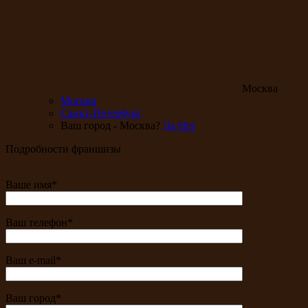
Москва
Москва
Санкт-Петербург
Ваш город - Москва?
Да
Нет
Подробности франшизы
Ваше имя*
Ваш телефон*
Ваш e-mail*
Ваш город*