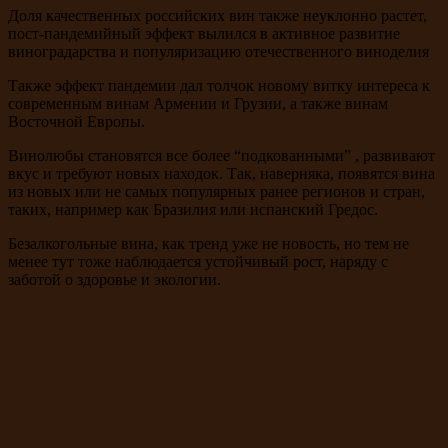
Доля качественных российских вин также неуклонно растет,
пост-пандемийный эффект вылился в активное развитие
виноградарства и популяризацию отечественного виноделия
Также эффект пандемии дал толчок новому витку интереса к
современным винам Армении и Грузии, а также винам
Восточной Европы.
Винолюбы становятся все более “подкованными” , развивают
вкус и требуют новых находок. Так, наверняка, появятся вина
из новых или не самых популярных ранее регионов и стран,
таких, например как Бразилия или испанский Гредос.
Безалкогольные вина, как тренд уже не новость, но тем не
менее тут тоже наблюдается устойчивый рост, наряду с
заботой о здоровье и экологии.