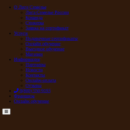
О Лиге Сомелье
Лига Сомелье России
Команда
Спикеры
Заявка на сертификат
Услуги
Подарочные сертификаты
Онлайн обучение
Выездное обучение
Магазин
Информация
Партнеры
Новости
Контакты
Онлайн-оплата
Отзывы
8(800) 550 9193
Франшиза
Онлайн обучение
Menu