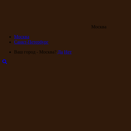
Москва
Москва
Санкт-Петербург
Ваш город - Москва?
Да
Нет