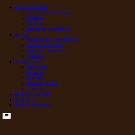
О Лиге Сомелье
Лига Сомелье России
Команда
Спикеры
Заявка на сертификат
Услуги
Подарочные сертификаты
Онлайн обучение
Выездное обучение
Магазин
Информация
Партнеры
Новости
Контакты
Онлайн-оплата
Отзывы
8(800) 550 9193
Франшиза
Онлайн обучение
Menu