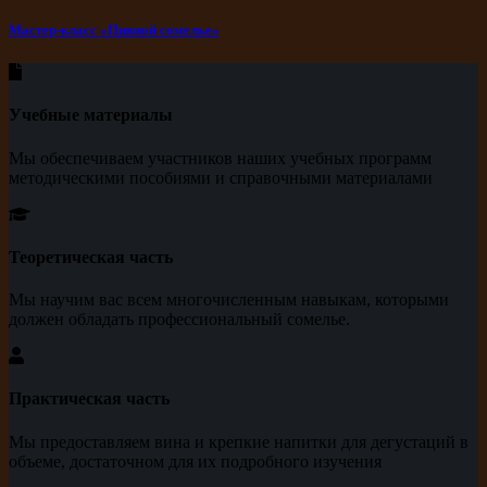
Мастер-класс «Пивной сомелье»
Учебные материалы
Мы обеспечиваем участников наших учебных программ
методическими пособиями и справочными материалами
Теоретическая часть
Мы научим вас всем многочисленным навыкам, которыми
должен обладать профессиональный сомелье.
Практическая часть
Мы предоставляем вина и крепкие напитки для дегустаций в
объеме, достаточном для их подробного изучения