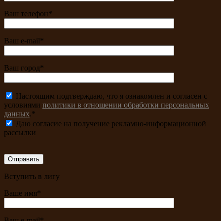
Ваш телефон*
Ваш e-mail*
Ваш город*
Настоящим подтверждаю, что я ознакомлен и согласен с
условиями
политики в отношении обработки персональных
данных
.*
Даю согласие на получение рекламно-информационной
рассылки
Вступить в лигу
Ваше имя*
Ваш e-mail*