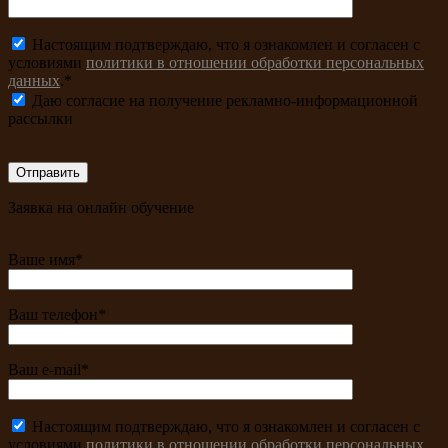
Настоящим подтверждаю, что я ознакомлен и согласен с
условиями
политики в отношении обработки персональных
данных
.*
Даю согласие на получение рекламно-информационной
рассылки
Заявка на онлайн обучение
Ваше имя*
Ваш телефон*
Ваш e-mail*
Настоящим подтверждаю, что я ознакомлен и согласен с
условиями
политики в отношении обработки персональных