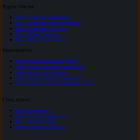
Курсы сомелье
Курс «Сомелье Любитель»
Курс «Сомелье Профессионал»
Курс «Сомелье Эксперт»
Курс «Шеф Сомелье»
Курс «Мастер Сомелье»
Мероприятия
«Дегустация испанских вин»
«Дегустация крепкого алкоголя»
«Искусство дегустации»
«Как читать винную этикетку»
«Как правильно дегустировать вино»
Спец. курсы
Курс «Фумелье»
Курс «Сомелье Кавист»
Курс «Амбассадор»
Курс «Пивной сомелье»