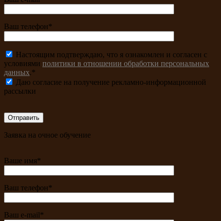
Ваш телефон*
Настоящим подтверждаю, что я ознакомлен и согласен с
условиями
политики в отношении обработки персональных
данных
.*
Даю согласие на получение рекламно-информационной
рассылки
Заявка на очное обучение
Ваше имя*
Ваш телефон*
Ваш e-mail*