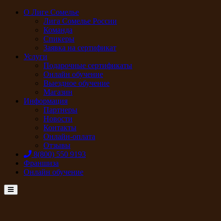
О Лиге Сомелье
Лига Сомелье России
Команда
Спикеры
Заявка на сертификат
Услуги
Подарочные сертификаты
Онлайн обучение
Выездное обучение
Магазин
Информация
Партнеры
Новости
Контакты
Онлайн-оплата
Отзывы
8(800) 550 9193
Франшиза
Онлайн обучение
Menu