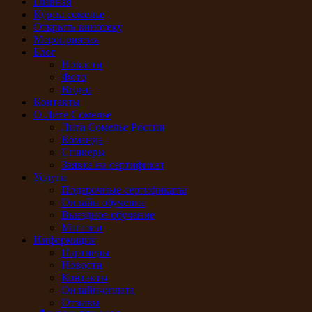
Главная
Курсы сомелье
Открыть винотеку
Мероприятия
Блог
Новости
Фото
Видео
Контакты
О Лиге Сомелье
Лига Сомелье России
Команда
Спикеры
Заявка на сертификат
Услуги
Подарочные сертификаты
Онлайн обучение
Выездное обучение
Магазин
Информация
Партнеры
Новости
Контакты
Онлайн-оплата
Отзывы