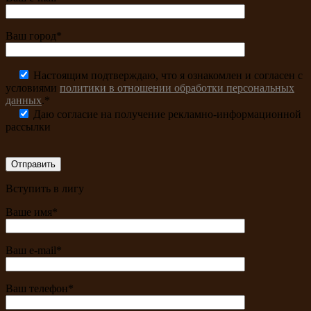
Ваш город*
Настоящим подтверждаю, что я ознакомлен и согласен с
условиями
политики в отношении обработки персональных
данных
.*
Даю согласие на получение рекламно-информационной
рассылки
Вступить в лигу
Ваше имя*
Ваш e-mail*
Ваш телефон*