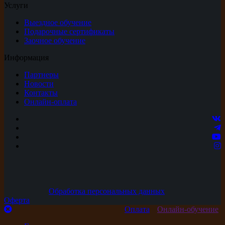
Услуги
Выездное обучение
Подарочные сертификаты
Заочное обучение
Информация
Партнеры
Новости
Контакты
Онлайн-оплата
Обработка персональных данных
Оферта
Оплата
Онлайн-обучение