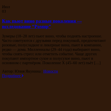
Июл
03
Как пьют вино разные поколения —
исследование “Ромир”
Зумеры (18–28 лет) пьют вино, чтобы поднять настроение.
Часто советуются с друзьями перед покупкой, предпочитают
розовые, полусладкие и ликерные вина, пьют в компании,
редко — дома. Миллениалы (29–44 года) выбирают вино,
чтобы снять стресс или отметить событие. Чаще других
покупают импортное сухое и полусухое вино, пьют в
основном с партнёром. Поколение X (45–60 лет) пьёт […]
Автор: Юлия Якунина
|
Новости
Подробнее