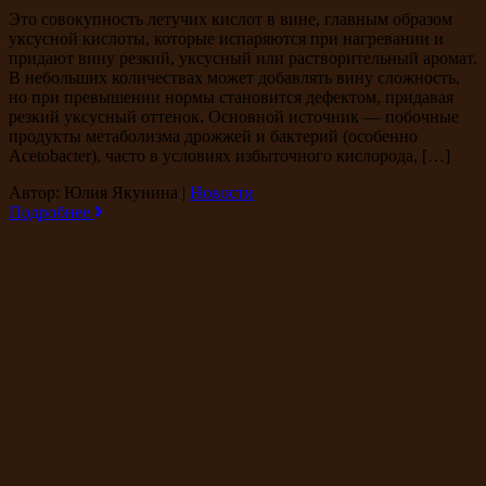
Это совокупность летучих кислот в вине, главным образом
уксусной кислоты, которые испаряются при нагревании и
придают вину резкий, уксусный или растворительный аромат.
В небольших количествах может добавлять вину сложность,
но при превышении нормы становится дефектом, придавая
резкий уксусный оттенок. Основной источник — побочные
продукты метаболизма дрожжей и бактерий (особенно
Acetobacter), часто в условиях избыточного кислорода, […]
Автор: Юлия Якунина
|
Новости
Подробнее