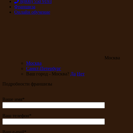
8(800) 550 9193
Франшиза
Онлайн обучение
Москва
Москва
Санкт-Петербург
Ваш город - Москва?
Да
Нет
Подробности франшизы
Ваше имя*
Ваш телефон*
Ваш e-mail*