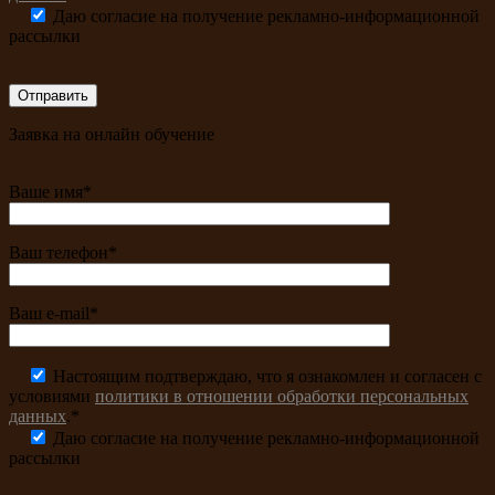
Даю согласие на получение рекламно-информационной
рассылки
Заявка на онлайн обучение
Ваше имя*
Ваш телефон*
Ваш e-mail*
Настоящим подтверждаю, что я ознакомлен и согласен с
условиями
политики в отношении обработки персональных
данных
.*
Даю согласие на получение рекламно-информационной
рассылки