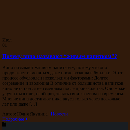
Июл
01
Почему вино называют “живым напитком”?
Вино называют «живым напитком», потому что оно
продолжает изменяться даже после розлива в бутылки. Этот
процесс обусловлен несколькими факторами: Долгое
созревание и эволюция В отличие от большинства напитков,
вино не остается неизменным после производства. Оно может
улучшаться или, наоборот, терять свои качества со временем.
Многие вина достигают пика вкуса только через несколько
лет или даже […]
Автор: Юлия Якунина
|
Новости
Подробнее