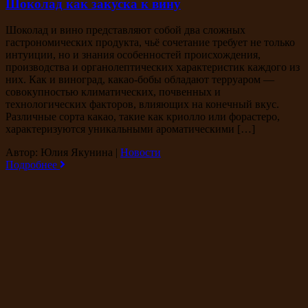
Шоколад как закуска к вину
Шоколад и вино представляют собой два сложных
гастрономических продукта, чьё сочетание требует не только
интуиции, но и знания особенностей происхождения,
производства и органолептических характеристик каждого из
них. Как и виноград, какао-бобы обладают терруаром —
совокупностью климатических, почвенных и
технологических факторов, влияющих на конечный вкус.
Различные сорта какао, такие как криолло или форастеро,
характеризуются уникальными ароматическими […]
Автор: Юлия Якунина
|
Новости
Подробнее