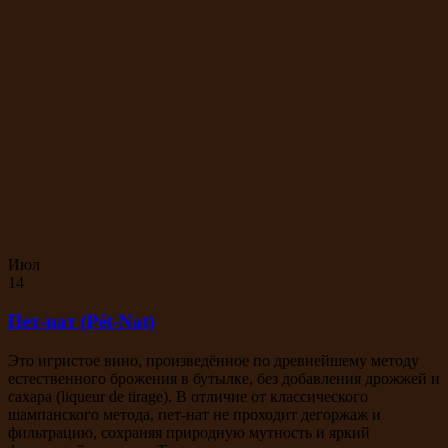
Июл
14
Пет-нат (Pét-Nat)
Это игристое вино, произведённое по древнейшему методу
естественного брожения в бутылке, без добавления дрожжей и
сахара (liqueur de tirage). В отличие от классического
шампанского метода, пет-нат не проходит дегоржаж и
фильтрацию, сохраняя природную мутность и яркий