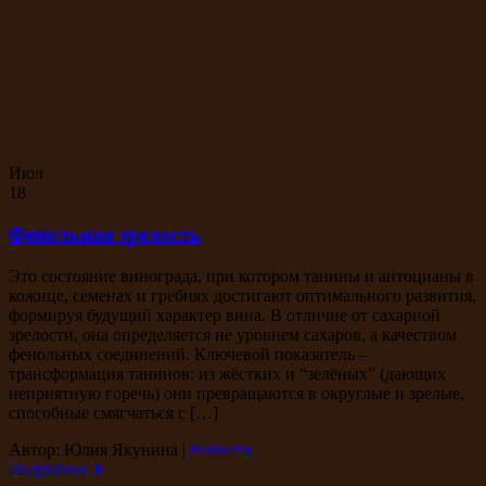
Июл
18
Фенольная зрелость
Это состояние винограда, при котором танины и антоцианы в
кожице, семенах и гребнях достигают оптимального развития,
формируя будущий характер вина. В отличие от сахарной
зрелости, она определяется не уровнем сахаров, а качеством
фенольных соединений. Ключевой показатель –
трансформация танинов: из жёстких и “зелёных” (дающих
неприятную горечь) они превращаются в округлые и зрелые,
способные смягчаться с […]
Автор: Юлия Якунина
|
Новости
Подробнее