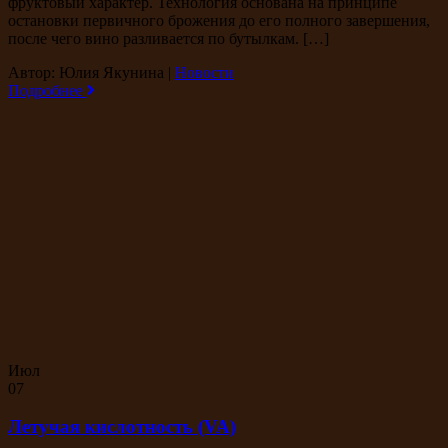
фруктовый характер. Технология основана на принципе
остановки первичного брожения до его полного завершения,
после чего вино разливается по бутылкам. […]
Автор: Юлия Якунина
|
Новости
Подробнее
Июл
07
Летучая кислотность (VA)