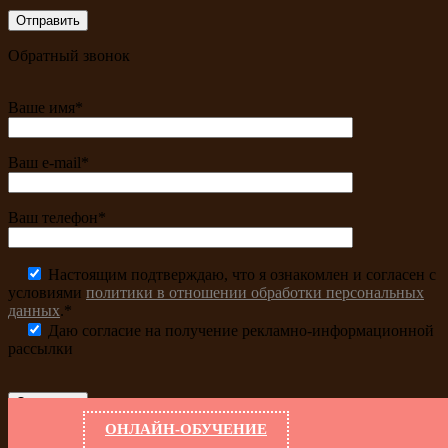
Обратный звонок
Ваше имя*
Ваш e-mail*
Ваш телефон*
Настоящим подтверждаю, что я ознакомлен и согласен с
условиями
политики в отношении обработки персональных
данных
.*
Даю согласие на получение рекламно-информационной
рассылки
ОНЛАЙН-ОБУЧЕНИЕ
Заказать