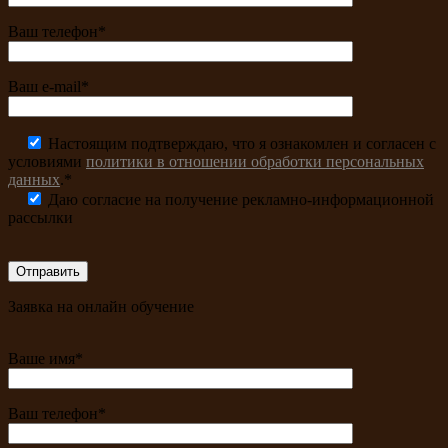
Ваш телефон*
Ваш e-mail*
Настоящим подтверждаю, что я ознакомлен и согласен с
условиями
политики в отношении обработки персональных
данных
.*
Даю согласие на получение рекламно-информационной
рассылки
Заявка на онлайн обучение
Ваше имя*
Ваш телефон*