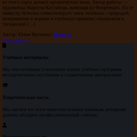
из этого сорта делают органические вина. Автор работы —
художница Марсела Кастанеда, живущая во Флоренции. По её
замыслу, бутылка символизирует связь человека с природой,
возвращение к корням и глубокую привязку санджовезе к
тосканской […]
Автор: Юлия Якунина
|
Новости
Подробнее
Учебные материалы
Мы обеспечиваем участников наших учебных программ
методическими пособиями и справочными материалами
Теоретическая часть
Мы научим вас всем многочисленным навыкам, которыми
должен обладать профессиональный сомелье.