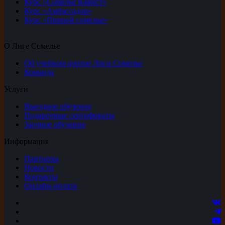
Курс «Сомелье Кавист»
Курс «Амбассадор»
Курс «Пивной сомелье»
О Лиге Сомелье
Об учебном центре Лиги Сомелье
Команда
Услуги
Выездное обучение
Подарочные сертификаты
Заочное обучение
Информация
Партнеры
Новости
Контакты
Онлайн-оплата