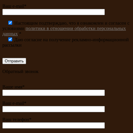
Ваш e-mail*
Настоящим подтверждаю, что я ознакомлен и согласен с
условиями
политики в отношении обработки персональных
данных
.*
Даю согласие на получение рекламно-информационной
рассылки
Обратный звонок
Ваше имя*
Ваш e-mail*
Ваш телефон*