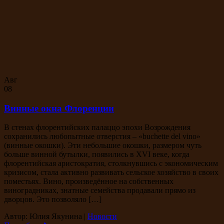
Авг
08
Винные окна Флоренции
В стенах флорентийских палаццо эпохи Возрождения
сохранились любопытные отверстия – «buchette del vino»
(винные окошки). Эти небольшие окошки, размером чуть
больше винной бутылки, появились в XVI веке, когда
флорентийская аристократия, столкнувшись с экономическим
кризисом, стала активно развивать сельское хозяйство в своих
поместьях. Вино, произведённое на собственных
виноградниках, знатные семейства продавали прямо из
дворцов. Это позволяло […]
Автор: Юлия Якунина
|
Новости