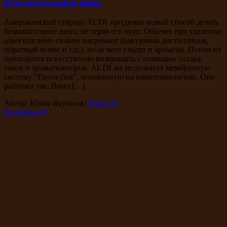
Безалкогольные вина
Американский стартап ALTR придумал новый способ делать
безалкогольное вино, не теряя его вкус. Обычно при удалении
алкоголя вино сильно нагревают (вакуумная дистилляция,
обратный осмос и т.п.), из-за чего уходят и ароматы. Потом их
приходится искусственно возвращать с помощью сахара,
соков и ароматизаторов. ALTR же использует мембранную
систему “Flavor-first”, основанную на нанотехнологиях. Она
работает так: Вино […]
Автор: Юлия Якунина
|
Новости
Подробнее