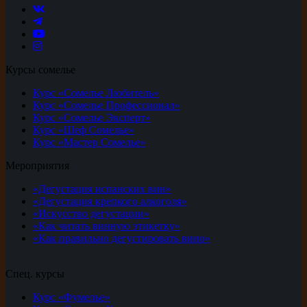
Курсы сомелье
Курс «Сомелье Любитель»
Курс «Сомелье Профессионал»
Курс «Сомелье Эксперт»
Курс «Шеф Сомелье»
Курс «Мастер Сомелье»
Мероприятия
«Дегустация испанских вин»
«Дегустация крепкого алкоголя»
«Искусство дегустации»
«Как читать винную этикетку»
«Как правильно дегустировать вино»
Спец. курсы
Курс «Фумелье»