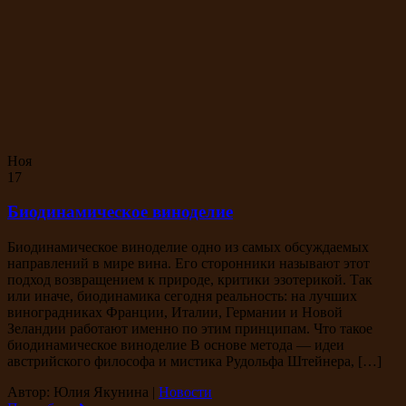
Ноя
17
Биодинамическое виноделие
Биодинамическое виноделие одно из самых обсуждаемых
направлений в мире вина. Его сторонники называют этот
подход возвращением к природе, критики эзотерикой. Так
или иначе, биодинамика сегодня реальность: на лучших
виноградниках Франции, Италии, Германии и Новой
Зеландии работают именно по этим принципам. Что такое
биодинамическое виноделие В основе метода — идеи
австрийского философа и мистика Рудольфа Штейнера, […]
Автор: Юлия Якунина
|
Новости