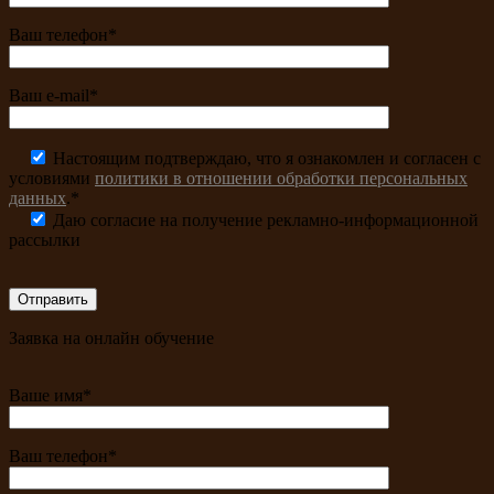
Ваш телефон*
Ваш e-mail*
Настоящим подтверждаю, что я ознакомлен и согласен с
условиями
политики в отношении обработки персональных
данных
.*
Даю согласие на получение рекламно-информационной
рассылки
Заявка на онлайн обучение
Ваше имя*
Ваш телефон*