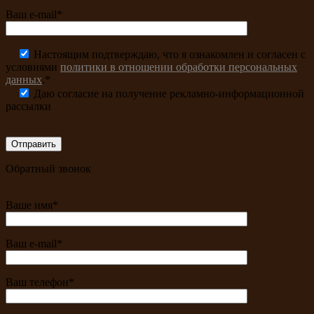
Ваш e-mail*
Настоящим подтверждаю, что я ознакомлен и согласен с
условиями
политики в отношении обработки персональных
данных
.*
Даю согласие на получение рекламно-информационной
рассылки
Обратный звонок
Ваше имя*
Ваш e-mail*
Ваш телефон*