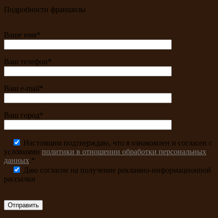
Подробности франшизы
Ваше имя*
Ваш телефон*
Ваш e-mail*
Ваш город*
Настоящим подтверждаю, что я ознакомлен и согласен с
условиями
политики в отношении обработки персональных
данных
.*
Даю согласие на получение рекламно-информационной
рассылки