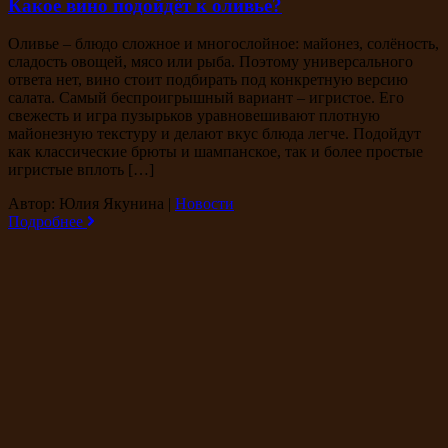
Какое вино подойдёт к оливье?
Оливье – блюдо сложное и многослойное: майонез, солёность,
сладость овощей, мясо или рыба. Поэтому универсального
ответа нет, вино стоит подбирать под конкретную версию
салата. Самый беспроигрышный вариант – игристое. Его
свежесть и игра пузырьков уравновешивают плотную
майонезную текстуру и делают вкус блюда легче. Подойдут
как классические брюты и шампанское, так и более простые
игристые вплоть […]
Автор: Юлия Якунина
|
Новости
Подробнее