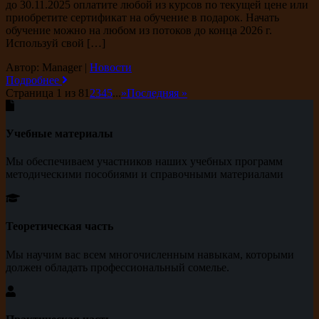
до 30.11.2025 оплатите любой из курсов по текущей цене или
приобретите сертификат на обучение в подарок. Начать
обучение можно на любом из потоков до конца 2026 г.
Используй свой […]
Автор: Manager
|
Новости
Подробнее
Страница 1 из 8
1
2
3
4
5
...
»
Последняя »
Учебные материалы
Мы обеспечиваем участников наших учебных программ
методическими пособиями и справочными материалами
Теоретическая часть
Мы научим вас всем многочисленным навыкам, которыми
должен обладать профессиональный сомелье.