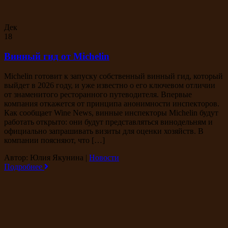
Дек
18
Винный гид от Michelin
Michelin готовит к запуску собственный винный гид, который
выйдет в 2026 году, и уже известно о его ключевом отличии
от знаменитого ресторанного путеводителя. Впервые
компания откажется от принципа анонимности инспекторов.
Как сообщает Wine News, винные инспекторы Michelin будут
работать открыто: они будут представляться винодельням и
официально запрашивать визиты для оценки хозяйств. В
компании поясняют, что […]
Автор: Юлия Якунина
|
Новости
Подробнее