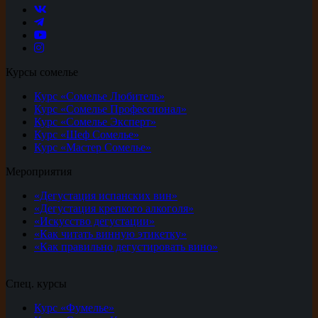
Курсы сомелье
Курс «Сомелье Любитель»
Курс «Сомелье Профессионал»
Курс «Сомелье Эксперт»
Курс «Шеф Сомелье»
Курс «Мастер Сомелье»
Мероприятия
«Дегустация испанских вин»
«Дегустация крепкого алкоголя»
«Искусство дегустации»
«Как читать винную этикетку»
«Как правильно дегустировать вино»
Спец. курсы
Курс «Фумелье»