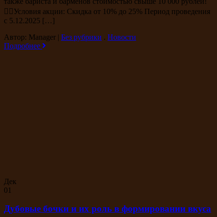
также бариста и барменов стоимостью свыше 10 000 рублей!
👉🏻Условия акции: Скидка от 10% до 25% Период проведения
с 5.12.2025 […]
Автор: Manager
|
Без рубрики
.
Новости
Подробнее
Дек
01
Дубовые бочки и их роль в формировании вкуса