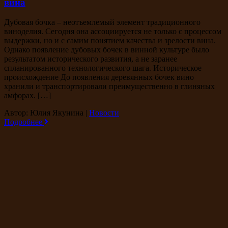
вина
Дубовая бочка – неотъемлемый элемент традиционного
виноделия. Сегодня она ассоциируется не только с процессом
выдержки, но и с самим понятием качества и зрелости вина.
Однако появление дубовых бочек в винной культуре было
результатом исторического развития, а не заранее
спланированного технологического шага. Историческое
происхождение До появления деревянных бочек вино
хранили и транспортировали преимущественно в глиняных
амфорах. […]
Автор: Юлия Якунина
|
Новости
Подробнее