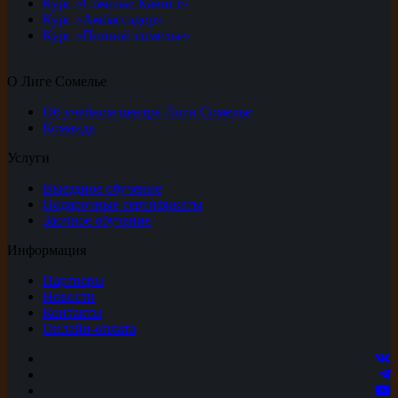
Курс «Сомелье Кавист»
Курс «Амбассадор»
Курс «Пивной сомелье»
О Лиге Сомелье
Об учебном центре Лиги Сомелье
Команда
Услуги
Выездное обучение
Подарочные сертификаты
Заочное обучение
Информация
Партнеры
Новости
Контакты
Онлайн-оплата