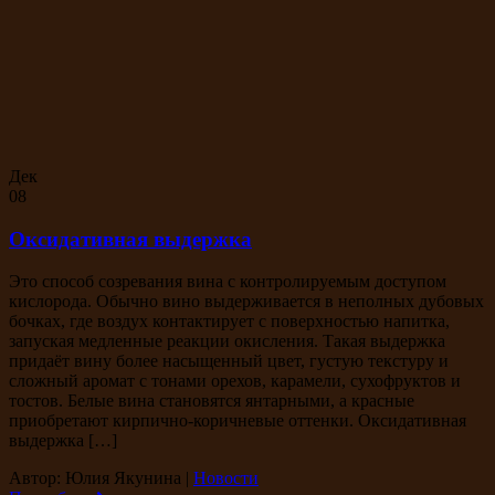
Дек
08
Оксидативная выдержка
Это способ созревания вина с контролируемым доступом
кислорода. Обычно вино выдерживается в неполных дубовых
бочках, где воздух контактирует с поверхностью напитка,
запуская медленные реакции окисления. Такая выдержка
придаёт вину более насыщенный цвет, густую текстуру и
сложный аромат с тонами орехов, карамели, сухофруктов и
тостов. Белые вина становятся янтарными, а красные
приобретают кирпично-коричневые оттенки. Оксидативная
выдержка […]
Автор: Юлия Якунина
|
Новости