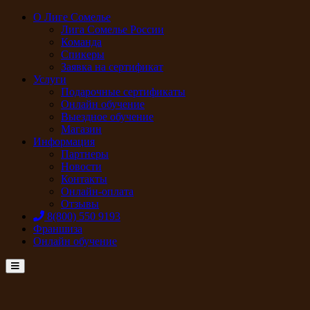
О Лиге Сомелье
Лига Сомелье России
Команда
Спикеры
Заявка на сертификат
Услуги
Подарочные сертификаты
Онлайн обучение
Выездное обучение
Магазин
Информация
Партнеры
Новости
Контакты
Онлайн-оплата
Отзывы
8(800) 550 9193
Франшиза
Онлайн обучение
Menu