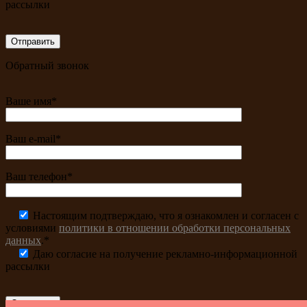
рассылки
Обратный звонок
Ваше имя*
Ваш e-mail*
Ваш телефон*
Настоящим подтверждаю, что я ознакомлен и согласен с
условиями
политики в отношении обработки персональных
данных
.*
Даю согласие на получение рекламно-информационной
рассылки