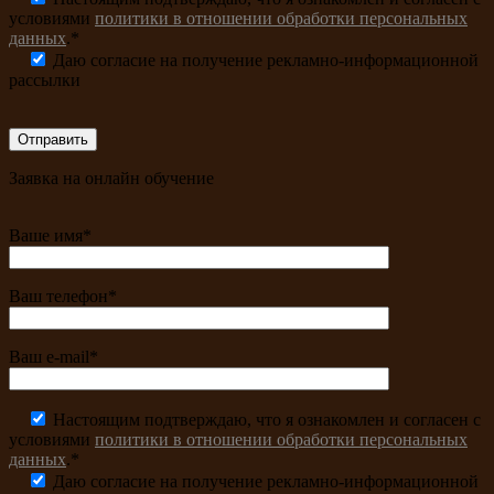
условиями
политики в отношении обработки персональных
данных
.*
Даю согласие на получение рекламно-информационной
рассылки
Заявка на онлайн обучение
Ваше имя*
Ваш телефон*
Ваш e-mail*
Настоящим подтверждаю, что я ознакомлен и согласен с
условиями
политики в отношении обработки персональных
данных
.*
Даю согласие на получение рекламно-информационной