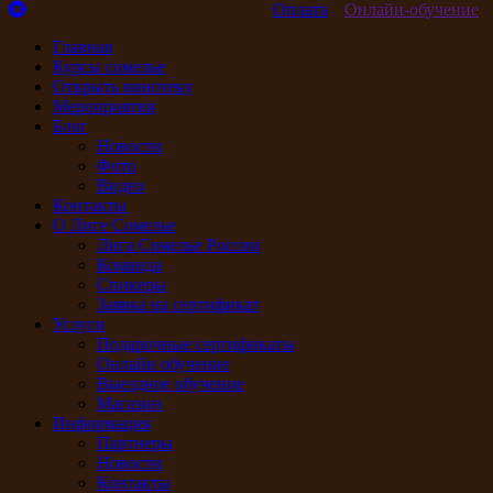
Оплата
Онлайн-обучение
Главная
Курсы сомелье
Открыть винотеку
Мероприятия
Блог
Новости
Фото
Видео
Контакты
О Лиге Сомелье
Лига Сомелье России
Команда
Спикеры
Заявка на сертификат
Услуги
Подарочные сертификаты
Онлайн обучение
Выездное обучение
Магазин
Информация
Партнеры
Новости
Контакты