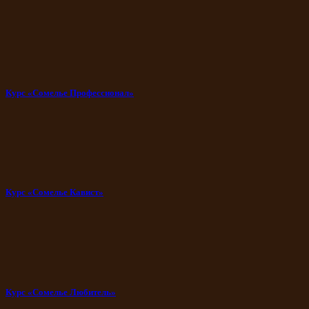
Курс «Сомелье Профессионал»
Курс «Сомелье Кавист»
Курс «Сомелье Любитель»