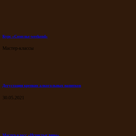
Курс «Сомелье-weekend»
Мастер-классы
Дегустация крепких алкогольных напитков
30.05.2021
Мастер-класс «Игристые вина»