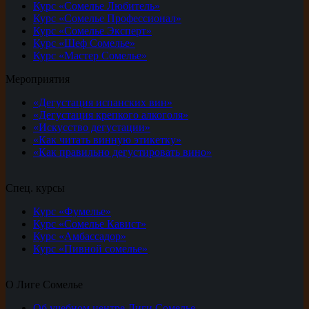
Курс «Сомелье Любитель»
Курс «Сомелье Профессионал»
Курс «Сомелье Эксперт»
Курс «Шеф Сомелье»
Курс «Мастер Сомелье»
Мероприятия
«Дегустация испанских вин»
«Дегустация крепкого алкоголя»
«Искусство дегустации»
«Как читать винную этикетку»
«Как правильно дегустировать вино»
Спец. курсы
Курс «Фумелье»
Курс «Сомелье Кавист»
Курс «Амбассадор»
Курс «Пивной сомелье»
О Лиге Сомелье
Об учебном центре Лиги Сомелье