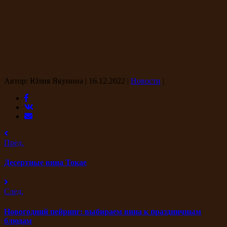
Автор: Юлия Якунина
|
16.12.2022
|
Новости
|
Пред.
Десертные вина Токае
След.
Новогодний пейринг: выбираем вина к праздничным
блюдам