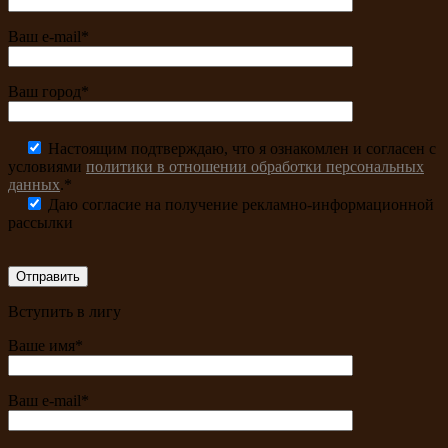
Ваш e-mail*
Ваш город*
Настоящим подтверждаю, что я ознакомлен и согласен с
условиями
политики в отношении обработки персональных
данных
.*
Даю согласие на получение рекламно-информационной
рассылки
Вступить в лигу
Ваше имя*
Ваш e-mail*