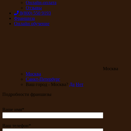
Онлайн-оплата
Отзывы
8(800) 550 9193
Франшиза
Онлайн обучение
Москва
Москва
Санкт-Петербург
Ваш город - Москва?
Да
Нет
Подробности франшизы
Ваше имя*
Ваш телефон*