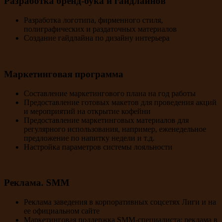
Разработка бренд-бука и гайдлайнов
Разработка логотипа, фирменного стиля,
полиграфических и раздаточных материалов
Создание гайдлайна по дизайну интерьера
Маркетинговая программа
Составление маркетингового плана на год работы
Предоставление готовых макетов для проведения акций
и мероприятий на открытие кофейни
Предоставление маркетинговых материалов для
регулярного использования, например, еженедельное
предложение по напитку недели и т.д.
Настройка параметров системы лояльности
Реклама. SMM
Реклама заведения в корпоративных соцсетях Лиги и на
ее официальном сайте
Маркетинговая поддержка SMM-специалиста: реклама в