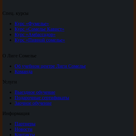
Спец. курсы
Курс «Фумелье»
Курс «Сомелье Кавист»
Курс «Амбассадор»
Курс «Пивной сомелье»
О Лиге Сомелье
Об учебном центре Лиги Сомелье
Команда
Услуги
Выездное обучение
Подарочные сертификаты
Заочное обучение
Информация
Партнеры
Новости
Контакты