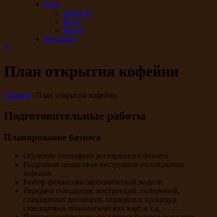
Блог
Новости
Фото
Видео
Контакты
План открытия кофейни
Главная
\
План открытия кофейни
Подготовительные работы
Планирование бизнеса
Обучение специфике ресторанного бизнеса
Подробная пошаговая инструкция по открытию
кофейни
Разбор финансово-экономической модели
Передача стандартов: инструкций, положений,
стандартных договоров, порядков и процедур,
стандартных технологических карт и т.д.
Передача инфопакета по запуску бизнеса под ключ: