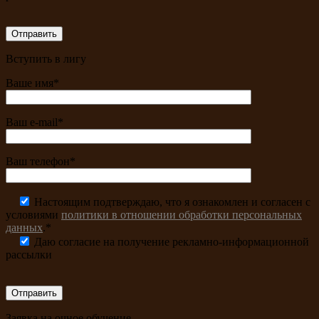
Вступить в лигу
Ваше имя*
Ваш e-mail*
Ваш телефон*
Настоящим подтверждаю, что я ознакомлен и согласен с
условиями
политики в отношении обработки персональных
данных
.*
Даю согласие на получение рекламно-информационной
рассылки
Заявка на очное обучение