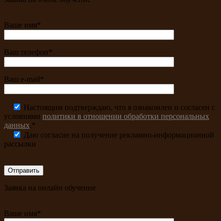
Ваше имя*
Ваш телефон*
Ваш e-mail*
Настоящим подтверждаю, что я ознакомлен и согласен с
условиями
политики в отношении обработки персональных
данных
.*
Даю согласие на получение рекламно-информационной
рассылки
Заявка на онлайн обучение
Ваше имя*