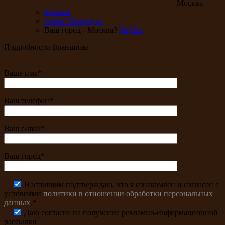
Москва
Москва
Санкт-Петербург
Ваш город - Москва?
Да
Нет
Подробности франшизы
Ваше имя*
Ваш телефон*
Ваш e-mail*
Ваш город*
Настоящим подтверждаю, что я ознакомлен и согласен с
условиями
политики в отношении обработки персональных
данных
.*
Даю согласие на получение рекламно-информационной
рассылки