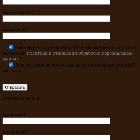
Ваш телефон*
Ваш e-mail*
Настоящим подтверждаю, что я ознакомлен и согласен с
условиями
политики в отношении обработки персональных
данных
.*
Даю согласие на получение рекламно-информационной
рассылки
Обратный звонок
Ваше имя*
Ваш e-mail*