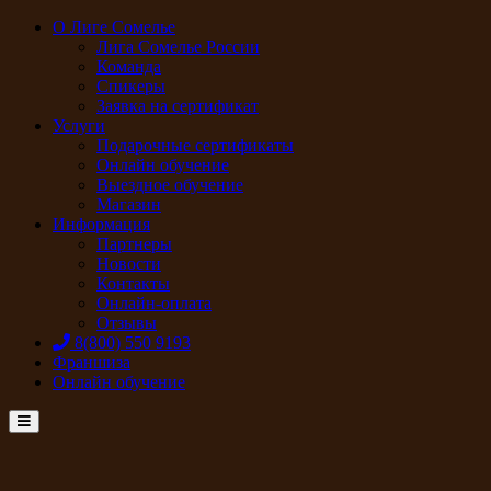
О Лиге Сомелье
Лига Сомелье России
Команда
Спикеры
Заявка на сертификат
Услуги
Подарочные сертификаты
Онлайн обучение
Выездное обучение
Магазин
Информация
Партнеры
Новости
Контакты
Онлайн-оплата
Отзывы
8(800) 550 9193
Франшиза
Онлайн обучение
Menu