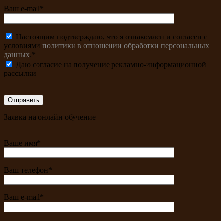
Ваш e-mail*
Настоящим подтверждаю, что я ознакомлен и согласен с
условиями
политики в отношении обработки персональных
данных
.*
Даю согласие на получение рекламно-информационной
рассылки
Заявка на онлайн обучение
Ваше имя*
Ваш телефон*
Ваш e-mail*