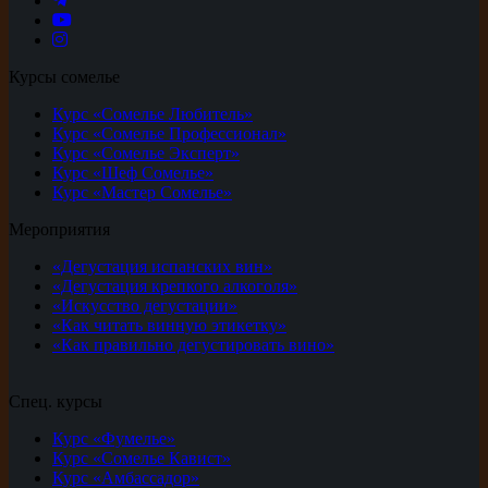
Курсы сомелье
Курс «Сомелье Любитель»
Курс «Сомелье Профессионал»
Курс «Сомелье Эксперт»
Курс «Шеф Сомелье»
Курс «Мастер Сомелье»
Мероприятия
«Дегустация испанских вин»
«Дегустация крепкого алкоголя»
«Искусство дегустации»
«Как читать винную этикетку»
«Как правильно дегустировать вино»
Спец. курсы
Курс «Фумелье»
Курс «Сомелье Кавист»
Курс «Амбассадор»