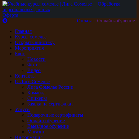
Обработка
персональных данных
Оферта
Оплата
Онлайн-обучение
Главная
Курсы сомелье
Открыть винотеку
Мероприятия
Блог
Новости
Фото
Видео
Контакты
О Лиге Сомелье
Лига Сомелье России
Команда
Спикеры
Заявка на сертификат
Услуги
Подарочные сертификаты
Онлайн обучение
Выездное обучение
Магазин
Информация