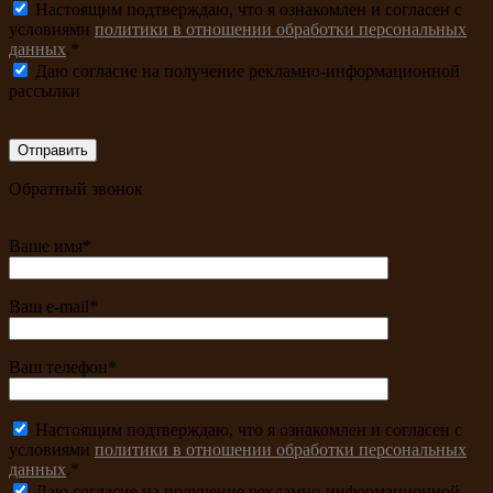
Настоящим подтверждаю, что я ознакомлен и согласен с
условиями
политики в отношении обработки персональных
данных
.*
Даю согласие на получение рекламно-информационной
рассылки
Обратный звонок
Ваше имя*
Ваш e-mail*
Ваш телефон*
Настоящим подтверждаю, что я ознакомлен и согласен с
условиями
политики в отношении обработки персональных
данных
.*
Даю согласие на получение рекламно-информационной