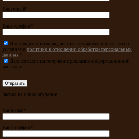
Ваш e-mail*
Ваш телефон*
Настоящим подтверждаю, что я ознакомлен и согласен с
условиями
политики в отношении обработки персональных
данных
.*
Даю согласие на получение рекламно-информационной
рассылки
Заявка на очное обучение
Ваше имя*
Ваш телефон*