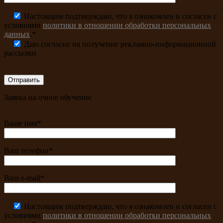
Настоящим подтверждаю, что я ознакомлен и согласен с
условиями
политики в отношении обработки персональных
данных
.*
Даю согласие на получение рекламно-информационной
рассылки
Заявка на очное обучение
Ваше имя*
Ваш телефон*
Ваш e-mail*
Настоящим подтверждаю, что я ознакомлен и согласен с
условиями
политики в отношении обработки персональных