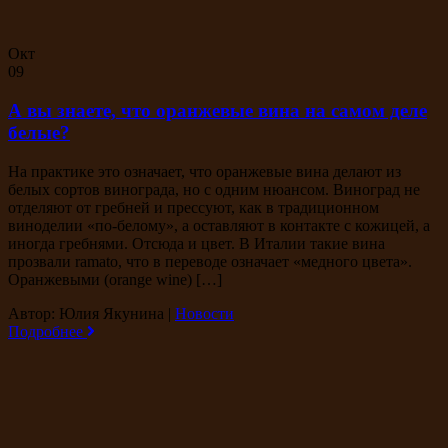
Окт
09
А вы знаете, что оранжевые вина на самом деле
белые?
На практике это означает, что оранжевые вина делают из
белых сортов винограда, но с одним нюансом. Виноград не
отделяют от гребней и прессуют, как в традиционном
виноделии «по-белому», а оставляют в контакте с кожицей, а
иногда гребнями. Отсюда и цвет. В Италии такие вина
прозвали ramato, что в переводе означает «медного цвета».
Оранжевыми (orange wine) […]
Автор: Юлия Якунина
|
Новости
Подробнее