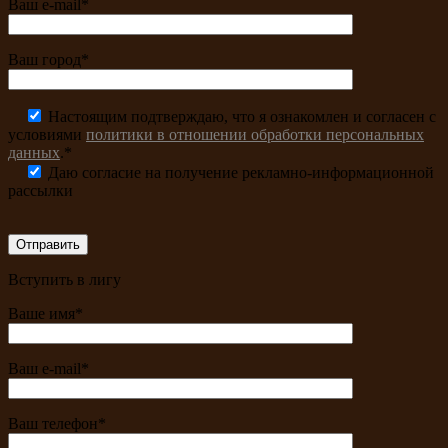
Ваш e-mail*
Ваш город*
Настоящим подтверждаю, что я ознакомлен и согласен с
условиями
политики в отношении обработки персональных
данных
.*
Даю согласие на получение рекламно-информационной
рассылки
Вступить в лигу
Ваше имя*
Ваш e-mail*
Ваш телефон*