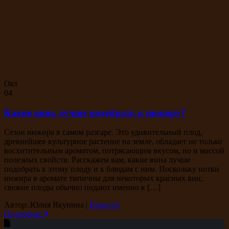
Окт
04
Какие вина лучше подобрать к инжиру?
Сезон инжира в самом разгаре. Это удивительный плод,
древнейшее культурное растение на земле, обладает не только
восхитительным ароматом, потрясающим вкусом, но и массой
полезных свойств. Расскажем вам, какие вина лучше
подобрать к этому плоду и к блюдам с ним. Поскольку нотки
инжира в аромате типичны для некоторых красных вин,
свежие плоды обычно подают именно к […]
Автор: Юлия Якунина
|
Новости
Подробнее