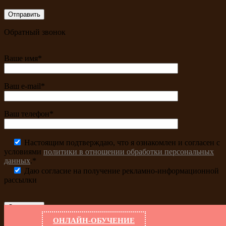
Обратный звонок
Ваше имя*
Ваш e-mail*
Ваш телефон*
Настоящим подтверждаю, что я ознакомлен и согласен с
условиями
политики в отношении обработки персональных
данных
.*
Даю согласие на получение рекламно-информационной
рассылки
ОНЛАЙН-ОБУЧЕНИЕ
Заказать