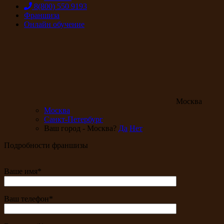
8(800) 550 9193
Франшиза
Онлайн обучение
Москва
Москва
Санкт-Петербург
Ваш город - Москва?
Да
Нет
Подробности франшизы
Ваше имя*
Ваш телефон*