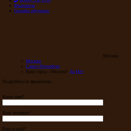
8(800) 550 9193
Франшиза
Онлайн обучение
Москва
Москва
Санкт-Петербург
Ваш город - Москва?
Да
Нет
Подробности франшизы
Ваше имя*
Ваш телефон*
Ваш e-mail*