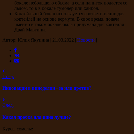
бокале небольшого объема, а если напиток подается со
льдом, то в в бокале тумблер или хайбол.
Коктейльный бокал используется соответственно для
коктейлей на основе вермута. В свое время, подача
именно в таком бокале была придумана для коктейля
Драй Мартини.
Автор: Юлия Якунина
|
21.03.2022
|
Новости
|
Пред.
Инновации в виноделии - за или против?
След.
Какая пробка для вина лучше?
Курсы сомелье