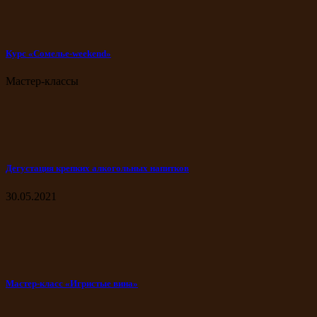
Курс «Сомелье-weekend»
Мастер-классы
Дегустация крепких алкогольных напитков
30.05.2021
Мастер-класс «Игристые вина»