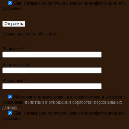
Даю согласие на получение рекламно-информационной
рассылки
Заявка на онлайн обучение
Ваше имя*
Ваш телефон*
Ваш e-mail*
Настоящим подтверждаю, что я ознакомлен и согласен с
условиями
политики в отношении обработки персональных
данных
.*
Даю согласие на получение рекламно-информационной
рассылки