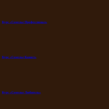
Курс «Сомелье Профессионал»
Курс «Сомелье Кавист»
Курс «Сомелье Любитель»