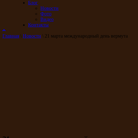
Блог
Новости
Фото
Видео
Контакты
Главная
\
Новости
\
21 марта международный день вермута