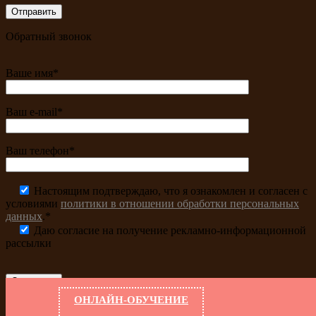
Обратный звонок
Ваше имя*
Ваш e-mail*
Ваш телефон*
Настоящим подтверждаю, что я ознакомлен и согласен с
условиями
политики в отношении обработки персональных
данных
.*
Даю согласие на получение рекламно-информационной
рассылки
ОНЛАЙН-ОБУЧЕНИЕ
Заказать