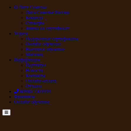
О Лиге Сомелье
Лига Сомелье России
Команда
Спикеры
Заявка на сертификат
Услуги
Подарочные сертификаты
Онлайн обучение
Выездное обучение
Магазин
Информация
Партнеры
Новости
Контакты
Онлайн-оплата
Отзывы
8(800) 550 9193
Франшиза
Онлайн обучение
Menu