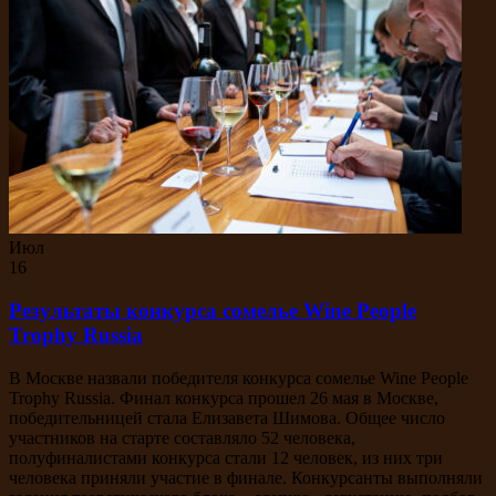
Июл
16
Результаты конкурса сомелье Wine People
Trophy Russia
В Москве назвали победителя конкурса сомелье Wine People
Trophy Russia. Финал конкурса прошел 26 мая в Москве,
победительницей стала Елизавета Шимова. Общее число
участников на старте составляло 52 человека,
полуфиналистами конкурса стали 12 человек, из них три
человека приняли участие в финале. Конкурсанты выполняли