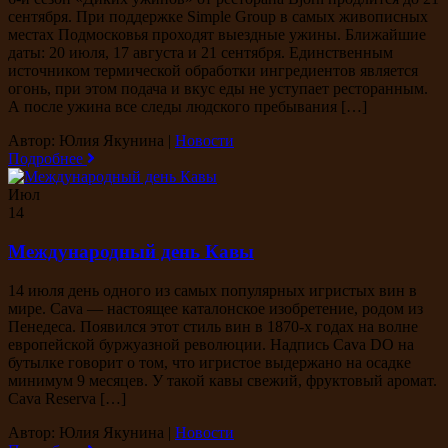
сентября. При поддержке Simple Group в самых живописных
местах Подмосковья проходят выездные ужины. Ближайшие
даты: 20 июля, 17 августа и 21 сентября. Единственным
источником термической обработки ингредиентов является
огонь, при этом подача и вкус еды не уступает ресторанным.
А после ужина все следы людского пребывания […]
Автор: Юлия Якунина
|
Новости
Подробнее
Июл
14
Международный день Кавы
14 июля день одного из самых популярных игристых вин в
мире. Cava — настоящее каталонское изобретение, родом из
Пенедеса. Появился этот стиль вин в 1870-х годах на волне
европейской буржуазной революции. Надпись Cava DO на
бутылке говорит о том, что игристое выдержано на осадке
минимум 9 месяцев. У такой кавы свежий, фруктовый аромат.
Cava Reserva […]
Автор: Юлия Якунина
|
Новости