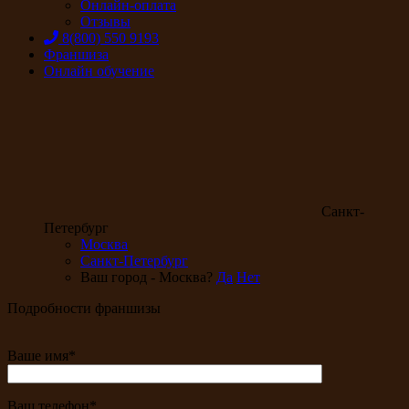
Онлайн-оплата
Отзывы
8(800) 550 9193
Франшиза
Онлайн обучение
Санкт-
Петербург
Москва
Санкт-Петербург
Ваш город - Москва?
Да
Нет
Подробности франшизы
Ваше имя*
Ваш телефон*