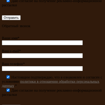
Даю согласие на получение рекламно-информационной
рассылки
Обратный звонок
Ваше имя*
Ваш e-mail*
Ваш телефон*
Настоящим подтверждаю, что я ознакомлен и согласен с
условиями
политики в отношении обработки персональных
данных
.*
Даю согласие на получение рекламно-информационной
рассылки