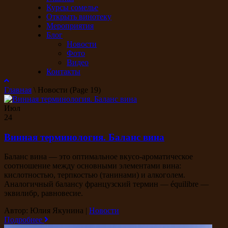
Курсы сомелье
Открыть винотеку
Мероприятия
Блог
Новости
Фото
Видео
Контакты
Главная
\
Новости
(Page 19)
Июл
24
Винная терминология. Баланс вина
Баланс вина — это оптимальное вкусо-ароматическое
соотношение между основными элементами вина:
кислотностью, терпкостью (танинами) и алкоголем.
Аналогичный балансу французский термин — équilibre —
эквилибр, равновесие.
Автор: Юлия Якунина
|
Новости
Подробнее