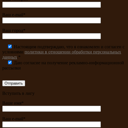
Ваш e-mail*
Ваш город*
Настоящим подтверждаю, что я ознакомлен и согласен с
условиями
политики в отношении обработки персональных
данных
.*
Даю согласие на получение рекламно-информационной
рассылки
Вступить в лигу
Ваше имя*
Ваш e-mail*