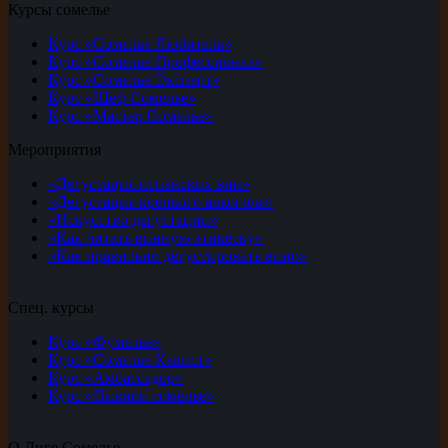
Курсы сомелье
Курс «Сомелье Любитель»
Курс «Сомелье Профессионал»
Курс «Сомелье Эксперт»
Курс «Шеф Сомелье»
Курс «Мастер Сомелье»
Мероприятия
«Дегустация испанских вин»
«Дегустация крепкого алкоголя»
«Искусство дегустации»
«Как читать винную этикетку»
«Как правильно дегустировать вино»
Спец. курсы
Курс «Фумелье»
Курс «Сомелье Кавист»
Курс «Амбассадор»
Курс «Пивной сомелье»
О Лиге Сомелье