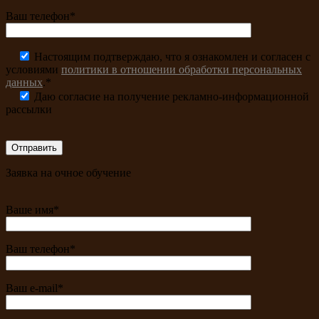
Ваш телефон*
Настоящим подтверждаю, что я ознакомлен и согласен с
условиями
политики в отношении обработки персональных
данных
.*
Даю согласие на получение рекламно-информационной
рассылки
Заявка на очное обучение
Ваше имя*
Ваш телефон*
Ваш e-mail*