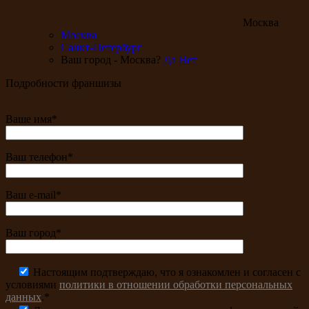
Москва
Москва
Санкт-Петербург
Ваш город - Москва?
Да
Нет
Подробности франшизы
Ваше имя*
Ваш телефон*
Ваш e-mail*
Ваш город*
Настоящим подтверждаю, что я ознакомлен и согласен с
условиями
политики в отношении обработки персональных
данных
.*