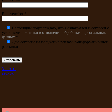
Ваш e-mail*
Ваш телефон*
Настоящим подтверждаю, что я ознакомлен и согласен с
условиями
политики в отношении обработки персональных
данных
.*
Даю согласие на получение рекламно-информационной
рассылки
Заказать
звонок