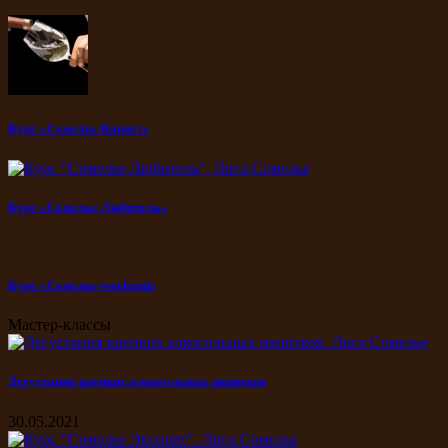
Курс «Сомелье Кавист»
Курс «Сомелье Любитель»
Курс «Сомелье-weekend»
Мастер-классы
Дегустация крепких алкогольных напитков
30.05.2021