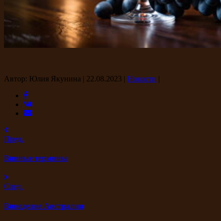
Автор: Юлия Якунина
|
22.08.2023
|
Новости
|
Пред.
Винные термины
След.
Виноделие Австралии