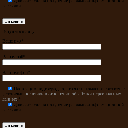
Даю согласие на получение рекламно-информационной
рассылки
Вступить в лигу
Ваше имя*
Ваш e-mail*
Ваш телефон*
Настоящим подтверждаю, что я ознакомлен и согласен с
условиями
политики в отношении обработки персональных
данных
.*
Даю согласие на получение рекламно-информационной
рассылки