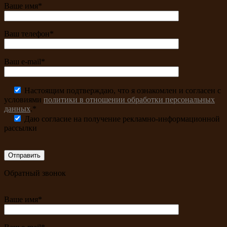
Ваше имя*
Ваш телефон*
Ваш e-mail*
Настоящим подтверждаю, что я ознакомлен и согласен с
условиями
политики в отношении обработки персональных
данных
.*
Даю согласие на получение рекламно-информационной
рассылки
Обратный звонок
Ваше имя*