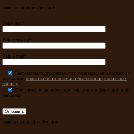
Заявка на очное обучение
Ваше имя*
Ваш телефон*
Ваш e-mail*
Настоящим подтверждаю, что я ознакомлен и согласен с
условиями
политики в отношении обработки персональных
данных
.*
Даю согласие на получение рекламно-информационной
рассылки
Заявка на онлайн обучение