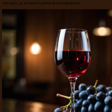
Австрии, до ягодного джема (в Калифорнии).