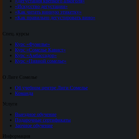
«Дегустация крепкого алкоголя»
«Искусство дегустации»
«Как читать винную этикетку»
«Как правильно дегустировать вино»
Спец. курсы
Курс «Фумелье»
Курс «Сомелье Кавист»
Курс «Амбассадор»
Курс «Пивной сомелье»
О Лиге Сомелье
Об учебном центре Лиги Сомелье
Команда
Услуги
Выездное обучение
Подарочные сертификаты
Заочное обучение
Информация