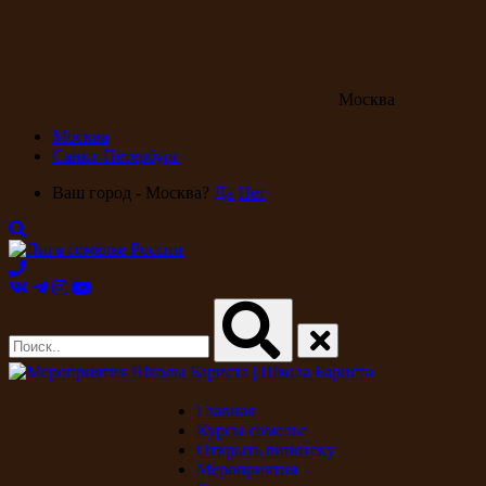
Москва
Москва
Санкт-Петербург
Ваш город - Москва?
Да
Нет
Главная
Курсы сомелье
Открыть винотеку
Мероприятия