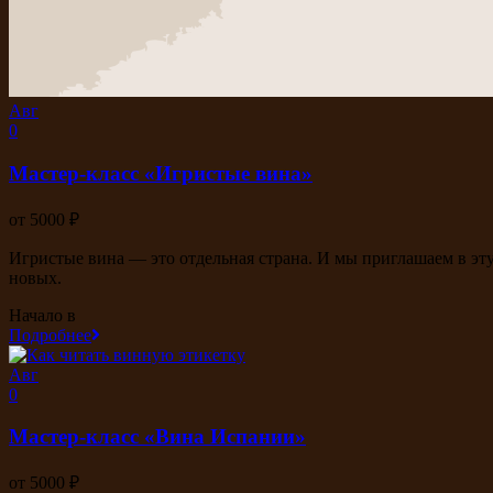
Авг
0
Мастер-класс «Игристые вина»
от 5000 ₽
Игристые вина — это отдельная страна. И мы приглашаем в эт
новых.
Начало в
Подробнее
Авг
0
Мастер-класс «Вина Испании»
от 5000 ₽