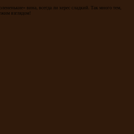
олененькие» вина, всегда ли херес сладкий. Так много тем,
ежим взглядом!