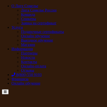
О Лиге Сомелье
Лига Сомелье России
Команда
Спикеры
Заявка на сертификат
Услуги
Подарочные сертификаты
Онлайн обучение
Выездное обучение
Магазин
Информация
Партнеры
Новости
Контакты
Онлайн-оплата
Отзывы
8(800) 550 9193
Франшиза
Онлайн обучение
Menu