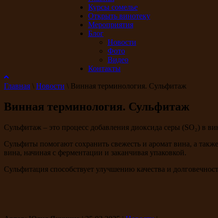
Курсы сомелье
Открыть винотеку
Мероприятия
Блог
Новости
Фото
Видео
Контакты
Главная
\
Новости
\
Винная терминология. Сульфитаж
Винная терминология. Сульфитаж
Сульфитаж – это процесс добавления диоксида серы (SO₂) в ви
Сульфиты помогают сохранить свежесть и аромат вина, а такж
вина, начиная с ферментации и заканчивая упаковкой.
Сульфитация способствует улучшению качества и долговечност