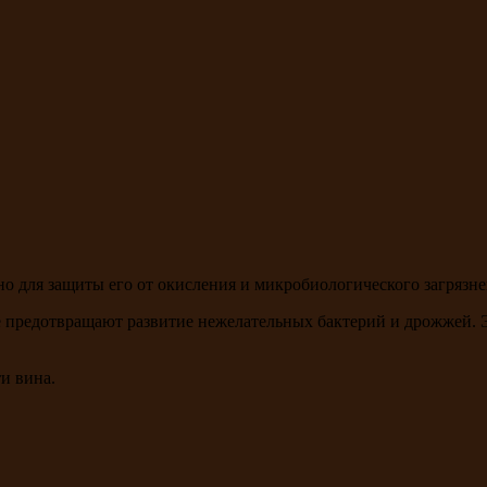
но для защиты его от окисления и микробиологического загрязне
е предотвращают развитие нежелательных бактерий и дрожжей. Э
и вина.