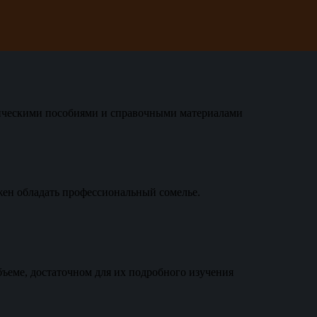
ическими пособиями и справочными материалами
ен обладать профессиональный сомелье.
бъеме, достаточном для их подробного изучения