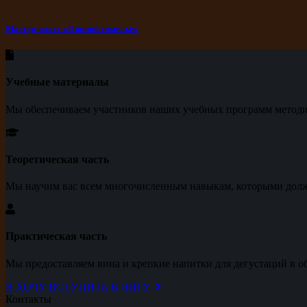
Мастер-класс «Пивной сомелье»
Учебные материалы
Мы обеспечиваем участников наших учебных программ метод
Теоретическая часть
Мы научим вас всем многочисленным навыкам, которыми долж
Практическая часть
Мы предоставляем вина и крепкие напитки для дегустаций в о
Я ХОЧУ ВСТУПИТЬ В ЛИГУ
Контакты