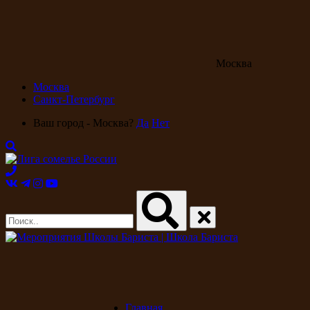
Москва
Москва
Санкт-Петербург
Ваш город - Москва?
Да
Нет
Главная