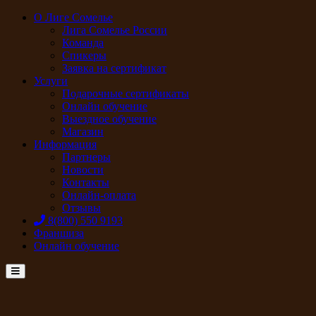
О Лиге Сомелье
Лига Сомелье России
Команда
Спикеры
Заявка на сертификат
Услуги
Подарочные сертификаты
Онлайн обучение
Выездное обучение
Магазин
Информация
Партнеры
Новости
Контакты
Онлайн-оплата
Отзывы
8(800) 550 9193
Франшиза
Онлайн обучение
Menu