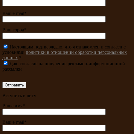
Ваш e-mail*
Ваш город*
Настоящим подтверждаю, что я ознакомлен и согласен с
условиями
политики в отношении обработки персональных
данных
.*
Даю согласие на получение рекламно-информационной
рассылки
Вступить в лигу
Ваше имя*
Ваш e-mail*