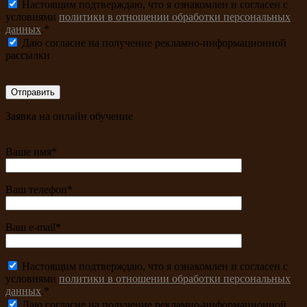
Настоящим подтверждаю, что я ознакомлен и согласен с
условиями
политики в отношении обработки персональных
данных
.*
Даю согласие на получение рекламно-информационной
рассылки
Заявка на онлайн обучение
Ваше имя*
Ваш телефон*
Ваш e-mail*
Настоящим подтверждаю, что я ознакомлен и согласен с
условиями
политики в отношении обработки персональных
данных
.*
Даю согласие на получение рекламно-информационной