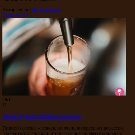
Автор: editor
|
Мероприятия
Подробнее
Окт
11
Зачем нужны пивные сомелье
Пивной сомелье – редкая, но очень интересная профессия.
Эксперты подсчитали, что настоящих профессиональных