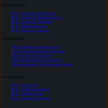
Курсы сомелье
Курс «Сомелье Любитель»
Курс «Сомелье Профессионал»
Курс «Сомелье Эксперт»
Курс «Шеф Сомелье»
Курс «Мастер Сомелье»
Мероприятия
«Дегустация испанских вин»
«Дегустация крепкого алкоголя»
«Искусство дегустации»
«Как читать винную этикетку»
«Как правильно дегустировать вино»
Спец. курсы
Курс «Фумелье»
Курс «Сомелье Кавист»
Курс «Амбассадор»
Курс «Пивной сомелье»