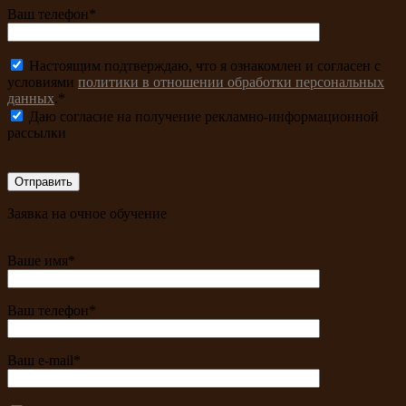
Ваш телефон*
Настоящим подтверждаю, что я ознакомлен и согласен с
условиями
политики в отношении обработки персональных
данных
.*
Даю согласие на получение рекламно-информационной
рассылки
Заявка на очное обучение
Ваше имя*
Ваш телефон*
Ваш e-mail*