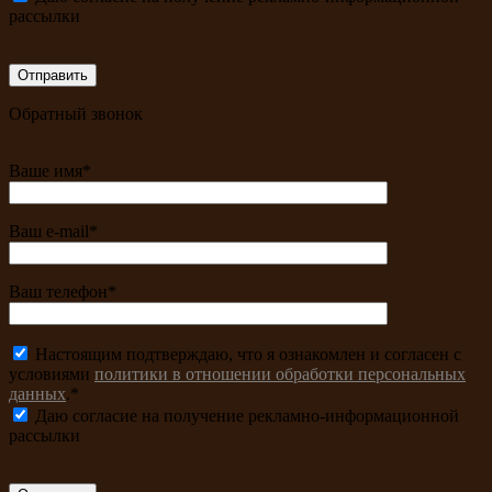
рассылки
Обратный звонок
Ваше имя*
Ваш e-mail*
Ваш телефон*
Настоящим подтверждаю, что я ознакомлен и согласен с
условиями
политики в отношении обработки персональных
данных
.*
Даю согласие на получение рекламно-информационной
рассылки