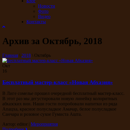
Блог
Новости
Фото
Видео
Контакты
Архив за Октябрь, 2018
Главная
\
2018
\
Октябрь
Окт
16
Бесплатный мастер-класс «Новая Абхазия»
В Лиге сомелье прошел очередной бесплатный мастер-класс.
В этот раз мы дегустировали новую линейку колоритных
абхазских вин. Наши гости попробовали напитки из ряда
Апацха, красное полусладкое Амачар, белое полусладкое
Санчара и розовое сухое Гумиста Ашта.
Автор: editor
|
Мероприятия
Подробнее