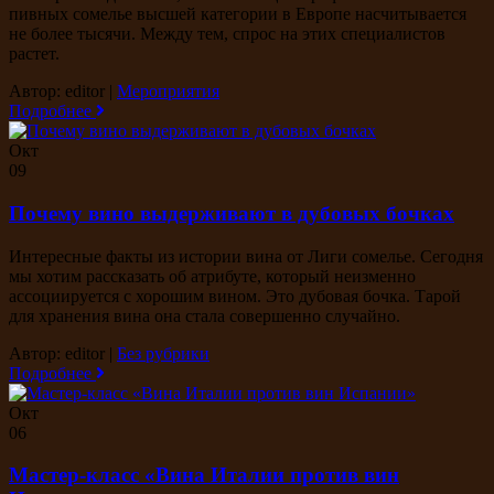
пивных сомелье высшей категории в Европе насчитывается
не более тысячи. Между тем, спрос на этих специалистов
растет.
Автор: editor
|
Мероприятия
Подробнее
Окт
09
Почему вино выдерживают в дубовых бочках
Интересные факты из истории вина от Лиги сомелье. Сегодня
мы хотим рассказать об атрибуте, который неизменно
ассоциируется с хорошим вином. Это дубовая бочка. Тарой
для хранения вина она стала совершенно случайно.
Автор: editor
|
Без рубрики
Подробнее
Окт
06
Мастер-класс «Вина Италии против вин