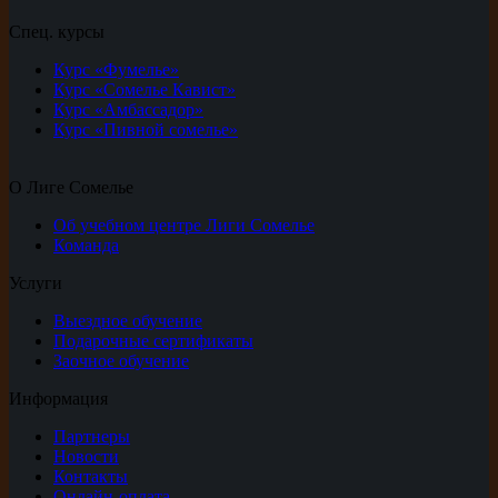
Спец. курсы
Курс «Фумелье»
Курс «Сомелье Кавист»
Курс «Амбассадор»
Курс «Пивной сомелье»
О Лиге Сомелье
Об учебном центре Лиги Сомелье
Команда
Услуги
Выездное обучение
Подарочные сертификаты
Заочное обучение
Информация
Партнеры
Новости
Контакты
Онлайн-оплата