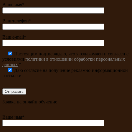
Ваше имя*
Ваш телефон*
Ваш e-mail*
Настоящим подтверждаю, что я ознакомлен и согласен с
условиями
политики в отношении обработки персональных
данных
.*
Даю согласие на получение рекламно-информационной
рассылки
Заявка на онлайн обучение
Ваше имя*