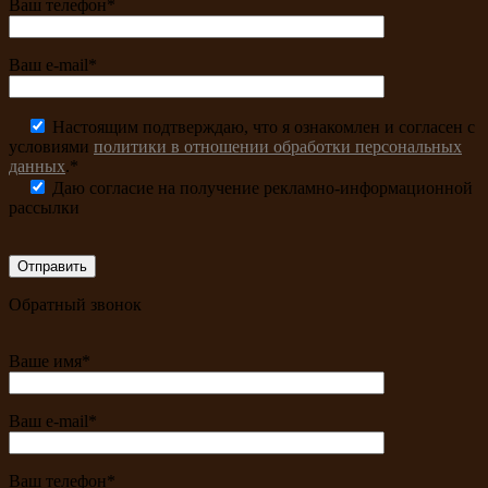
Ваш телефон*
Ваш e-mail*
Настоящим подтверждаю, что я ознакомлен и согласен с
условиями
политики в отношении обработки персональных
данных
.*
Даю согласие на получение рекламно-информационной
рассылки
Обратный звонок
Ваше имя*
Ваш e-mail*
Ваш телефон*