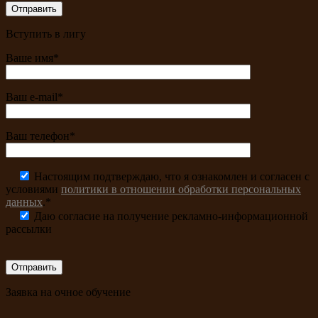
Вступить в лигу
Ваше имя*
Ваш e-mail*
Ваш телефон*
Настоящим подтверждаю, что я ознакомлен и согласен с
условиями
политики в отношении обработки персональных
данных
.*
Даю согласие на получение рекламно-информационной
рассылки
Заявка на очное обучение