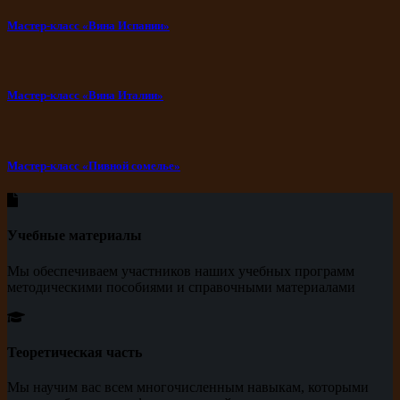
Мастер-класс «Вина Испании»
Мастер-класс «Вина Италии»
Мастер-класс «Пивной сомелье»
Учебные материалы
Мы обеспечиваем участников наших учебных программ
методическими пособиями и справочными материалами
Теоретическая часть
Мы научим вас всем многочисленным навыкам, которыми