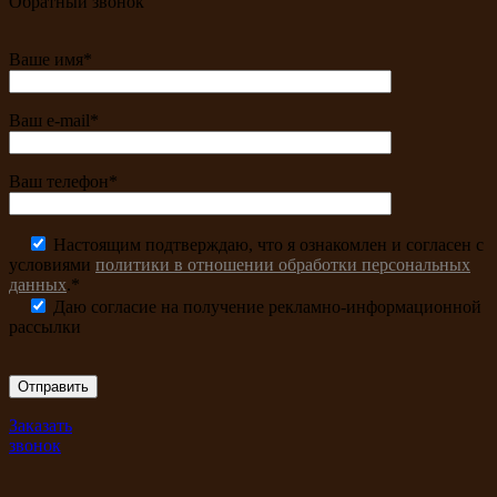
Обратный звонок
Ваше имя*
Ваш e-mail*
Ваш телефон*
Настоящим подтверждаю, что я ознакомлен и согласен с
условиями
политики в отношении обработки персональных
данных
.*
Даю согласие на получение рекламно-информационной
рассылки
Заказать
звонок