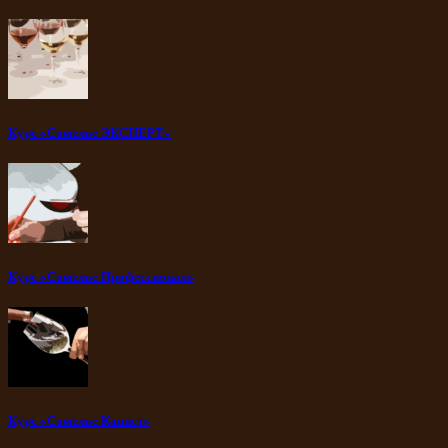
Курс «Сомелье ЭКСПЕРТ»
Курс «Сомелье Профессионал»
Курс «Сомелье Кавист»