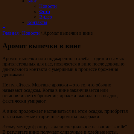
Блог
Новости
Фото
Видео
Контакты
Главная
\
Новости
\
Аромат выпечки в вине
Аромат выпечки в вине
Аромат выпечки или поджаренного хлеба – один из самых
притягательных для нас, появляется в вине после довольно
длительного контакта с умершими в процессе брожения
дрожжами.
Не пугайтесь. Мертвые дрожжи – это то, что обычно
называют осадком. Когда в вине заканчивается или
останавливается брожение, дрожжи выпадают в осадок,
фактически умирают.
А вино продолжает настаиваться на этом осадке, приобретая
так называемые вторичные ароматы выдержки.
Этому методу французы дали специальное название “sur lie”.
В результате вино получает сливочные и хлебные ноты.