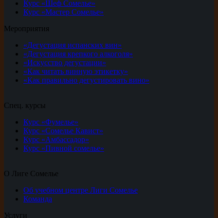
Курс «Шеф Сомелье»
Курс «Мастер Сомелье»
Мероприятия
«Дегустация испанских вин»
«Дегустация крепкого алкоголя»
«Искусство дегустации»
«Как читать винную этикетку»
«Как правильно дегустировать вино»
Спец. курсы
Курс «Фумелье»
Курс «Сомелье Кавист»
Курс «Амбассадор»
Курс «Пивной сомелье»
О Лиге Сомелье
Об учебном центре Лиги Сомелье
Команда
Услуги