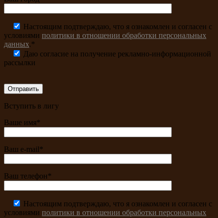
Настоящим подтверждаю, что я ознакомлен и согласен с
условиями
политики в отношении обработки персональных
данных
.*
Даю согласие на получение рекламно-информационной
рассылки
Вступить в лигу
Ваше имя*
Ваш e-mail*
Ваш телефон*
Настоящим подтверждаю, что я ознакомлен и согласен с
условиями
политики в отношении обработки персональных