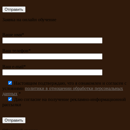
Заявка на онлайн обучение
Ваше имя*
Ваш телефон*
Ваш e-mail*
Настоящим подтверждаю, что я ознакомлен и согласен с
условиями
политики в отношении обработки персональных
данных
.*
Даю согласие на получение рекламно-информационной
рассылки