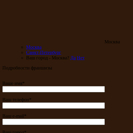
Москва
Москва
Санкт-Петербург
Ваш город - Москва?
Да
Нет
Подробности франшизы
Ваше имя*
Ваш телефон*
Ваш e-mail*
Ваш город*