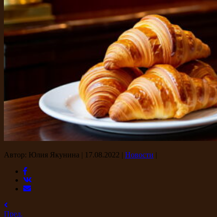
Автор: Юлия Якунина
|
17.08.2022
|
Новости
|
Пред.