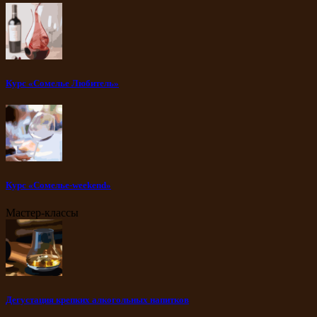
Курс «Сомелье Любитель»
Курс «Сомелье-weekend»
Мастер-классы
Дегустация крепких алкогольных напитков