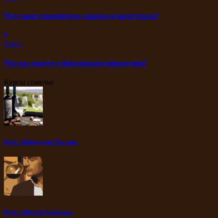
Что такое шампенуаз, шарма и ансестраль?
След.
Что вы знаете о британском виноделии?
Курсы сомелье
Курс «Виноделие России»
Курс «Мастер Сомелье»