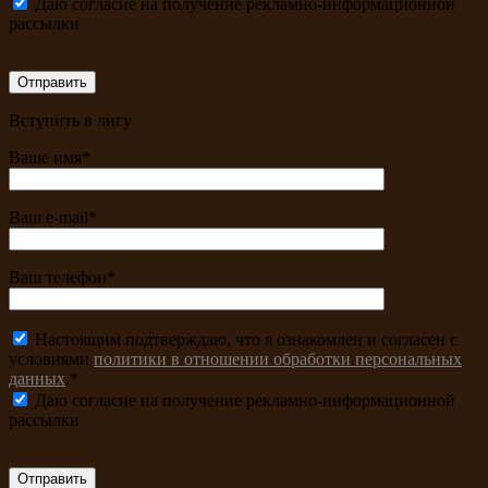
Даю согласие на получение рекламно-информационной
рассылки
Вступить в лигу
Ваше имя*
Ваш e-mail*
Ваш телефон*
Настоящим подтверждаю, что я ознакомлен и согласен с
условиями
политики в отношении обработки персональных
данных
.*
Даю согласие на получение рекламно-информационной
рассылки