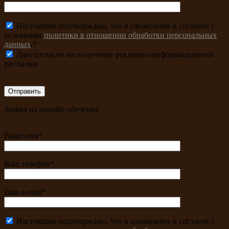
Настоящим подтверждаю, что я ознакомлен и согласен с
условиями
политики в отношении обработки персональных
данных
.*
Даю согласие на получение рекламно-информационной
рассылки
Заявка на онлайн обучение
Ваше имя*
Ваш телефон*
Ваш e-mail*
Настоящим подтверждаю, что я ознакомлен и согласен с