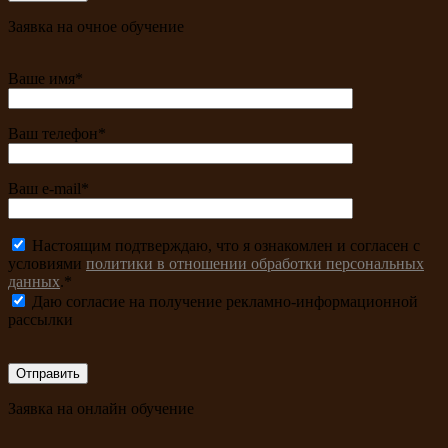
Заявка на очное обучение
Ваше имя*
Ваш телефон*
Ваш e-mail*
Настоящим подтверждаю, что я ознакомлен и согласен с
условиями
политики в отношении обработки персональных
данных
.*
Даю согласие на получение рекламно-информационной
рассылки
Заявка на онлайн обучение