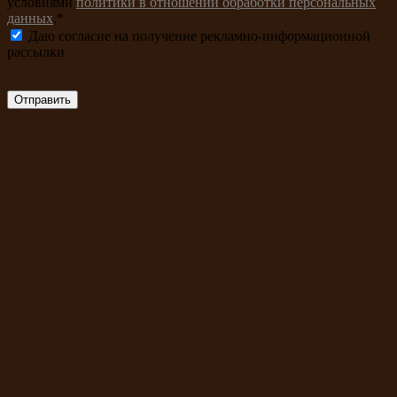
условиями
политики в отношении обработки персональных
данных
.*
Даю согласие на получение рекламно-информационной
рассылки