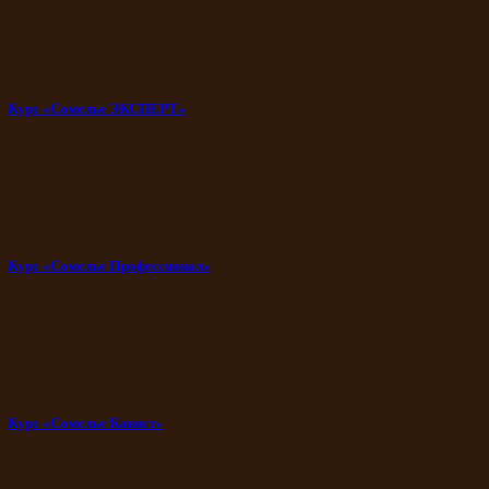
Курс «Сомелье ЭКСПЕРТ»
Курс «Сомелье Профессионал»
Курс «Сомелье Кавист»