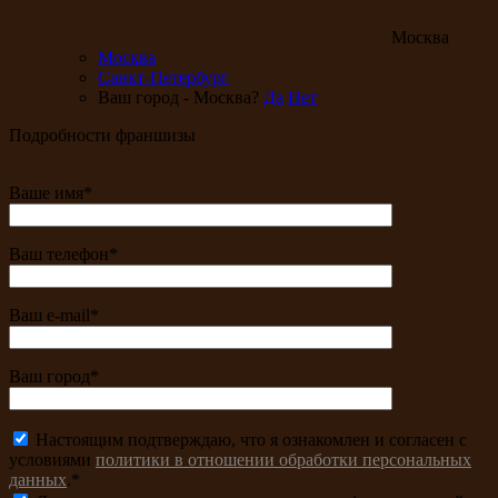
Москва
Москва
Санкт-Петербург
Ваш город - Москва?
Да
Нет
Подробности франшизы
Ваше имя*
Ваш телефон*
Ваш e-mail*
Ваш город*
Настоящим подтверждаю, что я ознакомлен и согласен с
условиями
политики в отношении обработки персональных
данных
.*