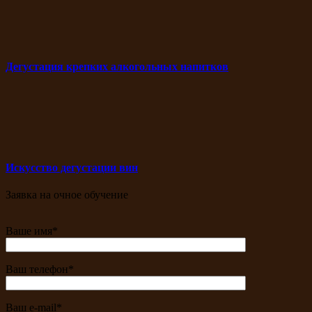
Дегустация крепких алкогольных напитков
Искусство дегустации вин
Заявка на очное обучение
Ваше имя*
Ваш телефон*
Ваш e-mail*