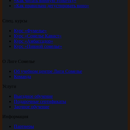
«Как читать винную этикетку»
«Как правильно дегустировать вино»
Спец. курсы
Курс «Фумелье»
Курс «Сомелье Кавист»
Курс «Амбассадор»
Курс «Пивной сомелье»
О Лиге Сомелье
Об учебном центре Лиги Сомелье
Команда
Услуги
Выездное обучение
Подарочные сертификаты
Заочное обучение
Информация
Партнеры