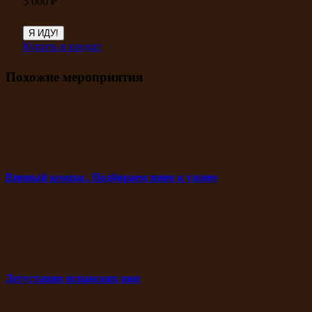
5 000
₽
Я ИДУ!
Купить в кредит
Похожие мероприятия
Винный компас. Подбираем вино к ужину
Дегустация испанских вин