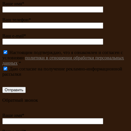
Ваше имя*
Ваш телефон*
Ваш e-mail*
Настоящим подтверждаю, что я ознакомлен и согласен с
условиями
политики в отношении обработки персональных
данных
.*
Даю согласие на получение рекламно-информационной
рассылки
Обратный звонок
Ваше имя*