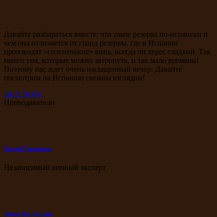
Давайте разбираться вместе: что такое резерва по-испански и
чем она отличается от гранд резервы, где в Испании
производят «солененькие» вина, всегда ли херес сладкий. Так
много тем, которые можно затронуть, и так мало времени!
Поэтому нас ждет очень насыщенный вечер. Давайте
посмотрим на Испанию свежим взглядом!
BUY NOW
Преподаватели
Сергей Парамонов
Независимый винный эксперт
Мария Костромина