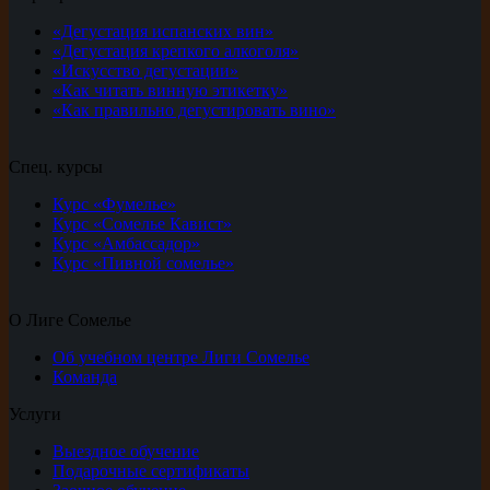
«Дегустация испанских вин»
«Дегустация крепкого алкоголя»
«Искусство дегустации»
«Как читать винную этикетку»
«Как правильно дегустировать вино»
Спец. курсы
Курс «Фумелье»
Курс «Сомелье Кавист»
Курс «Амбассадор»
Курс «Пивной сомелье»
О Лиге Сомелье
Об учебном центре Лиги Сомелье
Команда
Услуги
Выездное обучение
Подарочные сертификаты