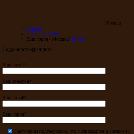
Москва
Москва
Санкт-Петербург
Ваш город - Москва?
Да
Нет
Подробности франшизы
Ваше имя*
Ваш телефон*
Ваш e-mail*
Ваш город*
Настоящим подтверждаю, что я ознакомлен и согласен с