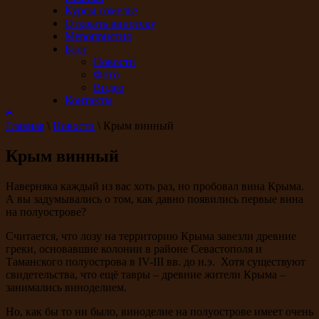
Курсы сомелье
Открыть винотеку
Мероприятия
Блог
Новости
Фото
Видео
Контакты
Главная
\
Новости
\
Крым винный
Крым винный
Наверняка каждый из вас хоть раз, но пробовал вина Крыма.
А вы задумывались о том, как давно появились первые вина
на полуострове?
Считается, что лозу на территорию Крыма завезли древние
греки, основавшие колонии в районе Севастополя и
Таманского полуострова в IV-III вв. до н.э. Хотя существуют
свидетельства, что ещё тавры – древние жители Крыма –
занимались виноделием.
Но, как бы то ни было, виноделие на полуострове имеет очень