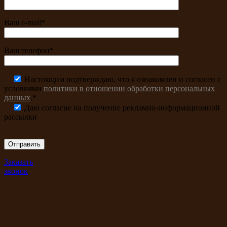
Ваш e-mail*
Ваш телефон*
Настоящим подтверждаю, что я ознакомлен и согласен с
условиями
политики в отношении обработки персональных
данных
.*
Даю согласие на получение рекламно-информационной
рассылки
Заказать
звонок