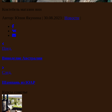
Коктебель магазин вин
Автор: Юлия Якунина
|
30.08.2023
|
Новости
|
Пред.
Виноделие Австралии
След.
Шампань из ЮАР
Курсы сомелье