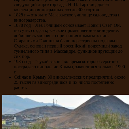
следующий директор сада, Н. П. Гартвис, довел
коллекцию виноградных лоз до 300 сортов.
1828 г – открыто Магарачское училище садоводства и
виноградарства.
1878 год – Лев Голицын основывает Новый Свет. Он,
по сути, создал крымское промышленное виноделие,
добившись мирового признания крымских вин.
Стараниями Голицына были перестроены подвалы в
Судаке, основан первый российский подземный завод
туннельного типа в Массандре, функционирующий до
сих пор.
1985 год – “сухой закон” во время которого серьезно
пострадало виноделие Крыма, закончился только в 1990
г.
Сейчас в Крыму 30 винодельческих предприятий, около
25 тысяч га виноградников и их число постепенно
растет.