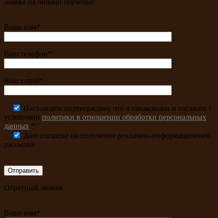
Заявка на онлайн обучение
Ваше имя*
Ваш телефон*
Ваш e-mail*
Настоящим подтверждаю, что я ознакомлен и согласен с
условиями
политики в отношении обработки персональных
данных
.*
Даю согласие на получение рекламно-информационной
рассылки
Обратный звонок
Ваше имя*