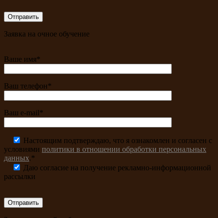
Заявка на очное обучение
Ваше имя*
Ваш телефон*
Ваш e-mail*
Настоящим подтверждаю, что я ознакомлен и согласен с
условиями
политики в отношении обработки персональных
данных
.*
Даю согласие на получение рекламно-информационной
рассылки