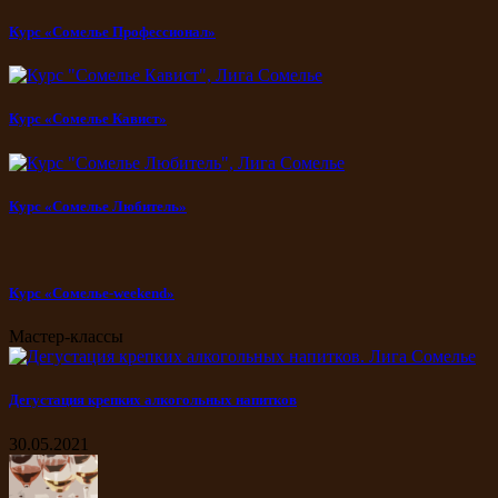
Курс «Сомелье Профессионал»
Курс «Сомелье Кавист»
Курс «Сомелье Любитель»
Курс «Сомелье-weekend»
Мастер-классы
Дегустация крепких алкогольных напитков
30.05.2021