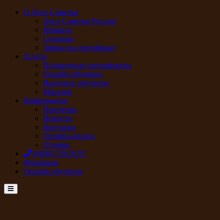
О Лиге Сомелье
Лига Сомелье России
Команда
Спикеры
Заявка на сертификат
Услуги
Подарочные сертификаты
Онлайн обучение
Выездное обучение
Магазин
Информация
Партнеры
Новости
Контакты
Онлайн-оплата
Отзывы
8(800) 550 9193
Франшиза
Онлайн обучение
Menu