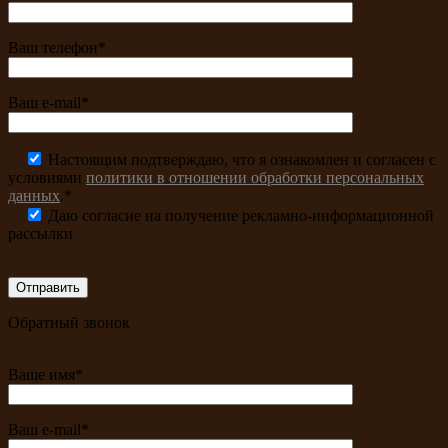
Ваш телефон*
Ваш e-mail*
Настоящим подтверждаю, что я ознакомлен и согласен с
условиями
политики в отношении обработки персональных
данных
.*
Даю согласие на получение рекламно-информационной
рассылки
Обратный звонок
Ваше имя*
Ваш e-mail*