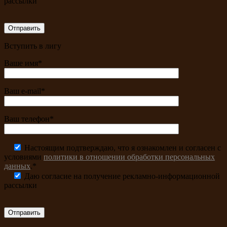
рассылки
Вступить в лигу
Ваше имя*
Ваш e-mail*
Ваш телефон*
Настоящим подтверждаю, что я ознакомлен и согласен с
условиями
политики в отношении обработки персональных
данных
.*
Даю согласие на получение рекламно-информационной
рассылки