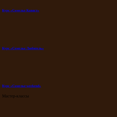
Курс «Сомелье Кавист»
Курс «Сомелье Любитель»
Курс «Сомелье-weekend»
Мастер-классы