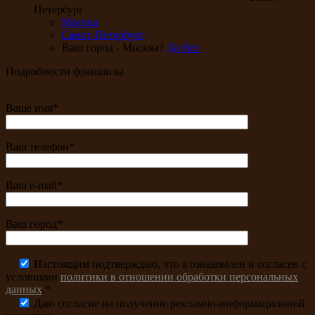
Петербург
Москва
Санкт-Петербург
Ваш город - Москва?
Да
Нет
Подробности франшизы
Ваше имя*
Ваш телефон*
Ваш e-mail*
Ваш город*
Настоящим подтверждаю, что я ознакомлен и согласен с
условиями
политики в отношении обработки персональных
данных
.*
Даю согласие на получение рекламно-информационной