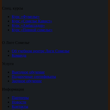
Спец. курсы
Курс «Фумелье»
Курс «Сомелье Кавист»
Курс «Амбассадор»
Курс «Пивной сомелье»
О Лиге Сомелье
Об учебном центре Лиги Сомелье
Команда
Услуги
Выездное обучение
Подарочные сертификаты
Заочное обучение
Информация
Партнеры
Новости
Контакты