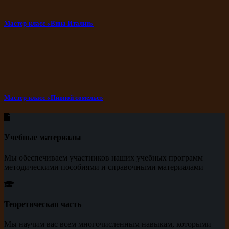
Мастер-класс «Вина Италии»
Мастер-класс «Пивной сомелье»
Учебные материалы
Мы обеспечиваем участников наших учебных программ
методическими пособиями и справочными материалами
Теоретическая часть
Мы научим вас всем многочисленным навыкам, которыми