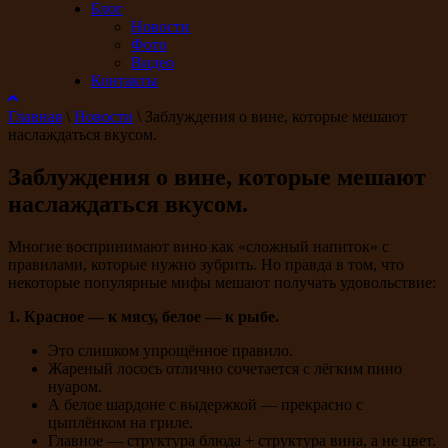
Блог
Новости
Фото
Видео
Контакты
Главная
\
Новости
\
Заблуждения о вине, которые мешают
наслаждаться вкусом.
Заблуждения о вине, которые мешают
наслаждаться вкусом.
Многие воспринимают вино как «сложный напиток» с
правилами, которые нужно зубрить. Но правда в том, что
некоторые популярные мифы мешают получать удовольствие:
1. Красное — к мясу, белое — к рыбе.
Это слишком упрощённое правило.
Жареный лосось отлично сочетается с лёгким пино
нуаром.
А белое шардоне с выдержкой — прекрасно с
цыплёнком на гриле.
Главное — структура блюда + структура вина, а не цвет.