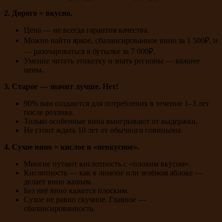
2. Дорого = вкусно.
Цена — не всегда гарантия качества.
Можно найти яркое, сбалансированное вино за 1 500₽, и
— разочароваться в бутылке за 7 000₽.
Умение читать этикетку и знать регионы — важнее
цены.
3. Старое — значит лучше. Нет!
90% вин создаются для потребления в течение 1–3 лет
после розлива.
Только особенные вина выигрывают от выдержки.
Не стоит ждать 10 лет от обычного совиньона.
4. Сухое вино = кислое и «невкусное».
Многие путают кислотность с «плохим вкусом».
Кислотность — как в лимоне или зелёном яблоке —
делает вино живым.
Без неё вино кажется плоским.
Сухое не равно скучное. Главное —
сбалансированность.