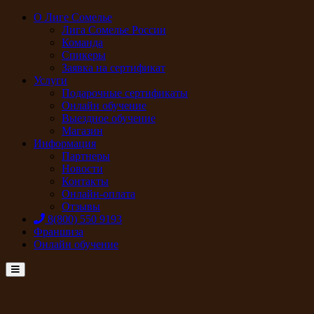
О Лиге Сомелье
Лига Сомелье России
Команда
Спикеры
Заявка на сертификат
Услуги
Подарочные сертификаты
Онлайн обучение
Выездное обучение
Магазин
Информация
Партнеры
Новости
Контакты
Онлайн-оплата
Отзывы
8(800) 550 9193
Франшиза
Онлайн обучение
Menu