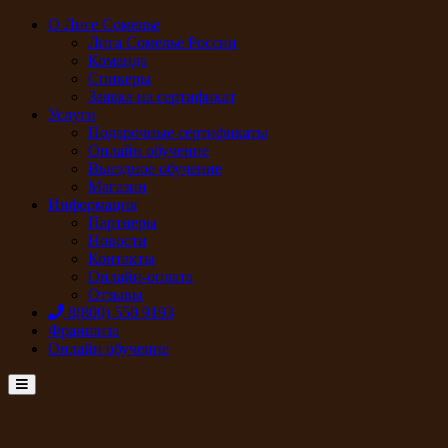
О Лиге Сомелье
Лига Сомелье России
Команда
Спикеры
Заявка на сертификат
Услуги
Подарочные сертификаты
Онлайн обучение
Выездное обучение
Магазин
Информация
Партнеры
Новости
Контакты
Онлайн-оплата
Отзывы
8(800) 550 9193
Франшиза
Онлайн обучение
Menu