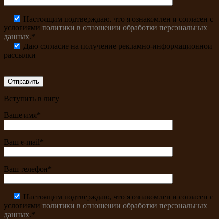
Настоящим подтверждаю, что я ознакомлен и согласен с
условиями
политики в отношении обработки персональных
данных
.*
Даю согласие на получение рекламно-информационной
рассылки
Вступить в лигу
Ваше имя*
Ваш e-mail*
Ваш телефон*
Настоящим подтверждаю, что я ознакомлен и согласен с
условиями
политики в отношении обработки персональных
данных
.*