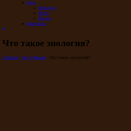
Блог
Новости
Фото
Видео
Контакты
Что такое энология?
Главная
\
Без рубрики
\
Что такое энология?