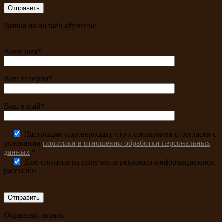
Заявка на онлайн обучение
Ваше имя*
Ваш телефон*
Ваш e-mail*
Настоящим подтверждаю, что я ознакомлен и согласен с
условиями
политики в отношении обработки персональных
данных
.*
Даю согласие на получение рекламно-информационной
рассылки
Обратный звонок