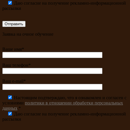
Даю согласие на получение рекламно-информационной
рассылки
Заявка на очное обучение
Ваше имя*
Ваш телефон*
Ваш e-mail*
Настоящим подтверждаю, что я ознакомлен и согласен с
условиями
политики в отношении обработки персональных
данных
.*
Даю согласие на получение рекламно-информационной
рассылки