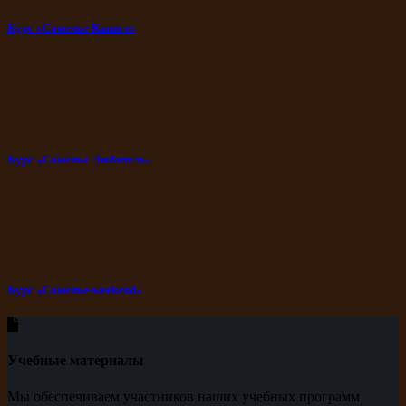
Курс «Сомелье Кавист»
Курс «Сомелье Любитель»
Курс «Сомелье-weekend»
Учебные материалы
Мы обеспечиваем участников наших учебных программ