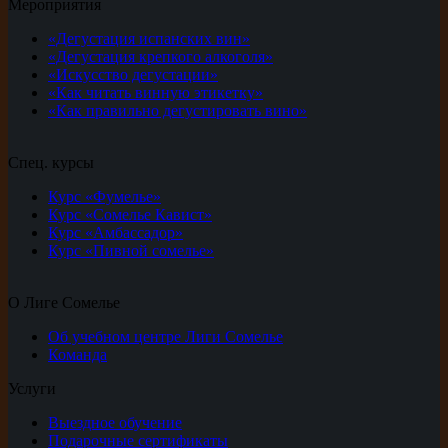
Мероприятия
«Дегустация испанских вин»
«Дегустация крепкого алкоголя»
«Искусство дегустации»
«Как читать винную этикетку»
«Как правильно дегустировать вино»
Спец. курсы
Курс «Фумелье»
Курс «Сомелье Кавист»
Курс «Амбассадор»
Курс «Пивной сомелье»
О Лиге Сомелье
Об учебном центре Лиги Сомелье
Команда
Услуги
Выездное обучение
Подарочные сертификаты