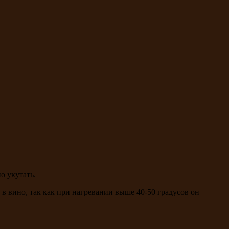
о укутать.
 в вино, так как при нагревании выше 40-50 градусов он