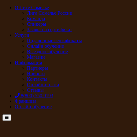
О Лиге Сомелье
Лига Сомелье России
Команда
Спикеры
Заявка на сертификат
Услуги
Подарочные сертификаты
Онлайн обучение
Выездное обучение
Магазин
Информация
Партнеры
Новости
Контакты
Онлайн-оплата
Отзывы
8(800) 550 9193
Франшиза
Онлайн обучение
Menu