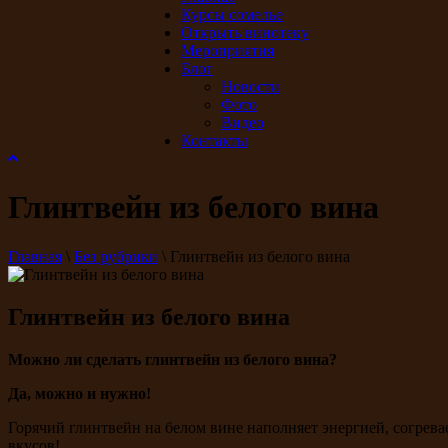
Курсы сомелье
Открыть винотеку
Мероприятия
Блог
Новости
Фото
Видео
Контакты
Глинтвейн из белого вина
Главная
\
Без рубрики
\
Глинтвейн из белого вина
Глинтвейн из белого вина
Можно ли сделать глинтвейн из белого вина?
Да, можно и нужно!
Горячий глинтвейн на белом вине наполняет энергией, согрева
вкусов!